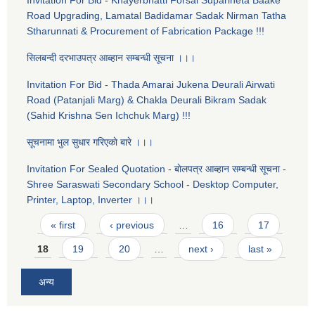
Invitation For Bid - Khayerbhatti Forsal Suparineta Baake
Road Upgrading, Lamatal Badidamar Sadak Nirman Tatha
Stharunnati & Procurement of Fabrication Package !!!
सिलबन्दी दरभाउपत्र आब्हान सम्बन्धी सूचना ।।।
Invitation For Bid - Thada Amarai Jukena Deurali Airwati
Road (Patanjali Marg) & Chakla Deurali Bikram Sadak
(Sahid Krishna Sen Ichchuk Marg) !!!
सूचनामा भुल सुधार गरिएकाे बारे ।।।
Invitation For Sealed Quotation - बाेलपत्र आब्हान सम्बन्धी सूचना -
Shree Saraswati Secondary School - Desktop Computer,
Printer, Laptop, Inverter ।।।
Pages
« first
‹ previous
…
16
17
18
19
20
…
next ›
last »
अन्य