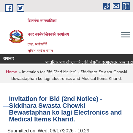
Skip to main content
शितगंगा नगरपालिका
नगर कार्यपालिकाकाे कार्यालय
ठाडा, अर्घाखाँची
लुम्बिनी प्रदेश नेपाल
समाचार
आन्तरिक आय संकलनको लागि विद्युतीय दरभाउपत्र आब्हान सम्ब
You are here
Home
» Invitation for Bid (2nd Notice) - Siddhara Swasta Chowki
रिक्त पदमा स्थायी शिक्षक सरुवा सम्बन्धमा ।।।
Bewastaphan ko lagi Electronics and Medical Items Kharid.
रिक्त पदमा स्थायी शिक्षक सरुवा सम्बन्धमा ।।।
Invitation for Bid (2nd Notice) -
Siddhara Swasta Chowki
Bewastaphan ko lagi Electronics and
Medical Items Kharid.
Submitted on:
Wed, 06/17/2026 - 10:29