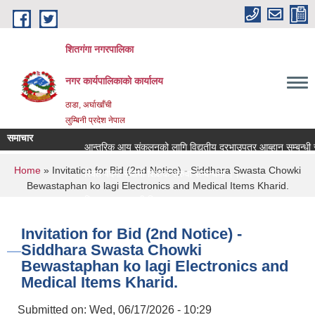
Skip to main content
शितगंगा नगरपालिका
नगर कार्यपालिकाकाे कार्यालय
ठाडा, अर्घाखाँची
लुम्बिनी प्रदेश नेपाल
समाचार
आन्तरिक आय संकलनको लागि विद्युतीय दरभाउपत्र आब्हान सम्बन्धी 
You are here
Home
» Invitation for Bid (2nd Notice) - Siddhara Swasta Chowki
रिक्त पदमा स्थायी शिक्षक सरुवा सम्बन्धमा ।।।
Bewastaphan ko lagi Electronics and Medical Items Kharid.
रिक्त पदमा स्थायी शिक्षक सरुवा सम्बन्धमा ।।।
Invitation for Bid (2nd Notice) -
Siddhara Swasta Chowki
Bewastaphan ko lagi Electronics and
Medical Items Kharid.
Submitted on:
Wed, 06/17/2026 - 10:29