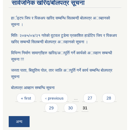
सार्वजनिक खरिद/बोलपत्र सूचना
हार्इटप जिप र पिकअप खरिद सम्बन्धि सिलबन्दी बाेलपत्र अाब्हानकाे
सूचना ।
मितिः २०७५/०४/२१ गतेकाे वुटवल टुडेमा प्रकाशित हार्डटिप जिप र पिकअप
खरिद सम्बन्धी सिलबन्दी बाेलपत्र अाव्हानकाे सूचना ।
विभिन्न निर्माण सामाग्रीहरु खरिद/अापूर्ति गर्ने कार्यकाे अाव्हान सम्बन्धी
सूचना !!!
जस्ता पाता, बिद्युतिय पाेल, तार जालि अापूर्ति गर्ने कार्य सम्बन्धि बाेलपत्र
सूचना
बोलपत्र आब्हान सम्बन्धि सूचना
Pages
« first
‹ previous
…
27
28
29
30
31
अन्य