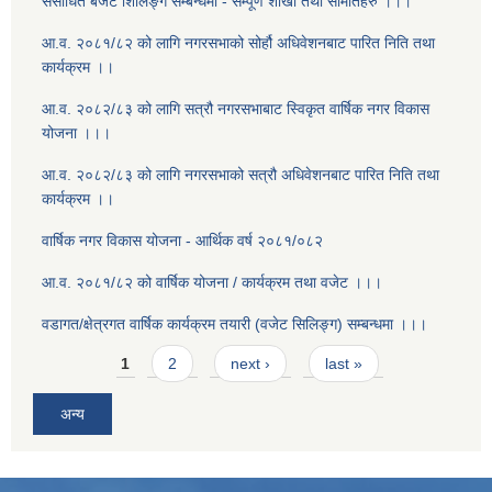
संसोधित बजेट शिलिङ्ग सम्बन्धमा - सम्पूर्ण शाखा तथा समितिहरु ।।।
आ.व. २०८१/८२ को लागि नगरसभाको सोर्हौ अधिवेशनबाट पारित निति तथा
कार्यक्रम ।।
आ.व. २०८२/८३ को लागि सत्रौ नगरसभाबाट स्विकृत वार्षिक नगर विकास
योजना ।।।
आ.व. २०८२/८३ को लागि नगरसभाको सत्रौ अधिवेशनबाट पारित निति तथा
कार्यक्रम ।।
वार्षिक नगर विकास योजना - आर्थिक वर्ष २०८१/०८२
आ.व. २०८१/८२ को वार्षिक योजना / कार्यक्रम तथा वजेट ।।।
वडागत/क्षेत्रगत वार्षिक कार्यक्रम तयारी (वजेट सिलिङ्ग) सम्बन्धमा ।।।
Pages
1
2
next ›
last »
अन्य