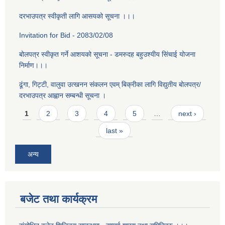
दरभाउपत्र स्वीकृती लागि आसयको सूचना ।।।
Invitation for Bid - 2083/02/08
बोलपत्र स्वीकृत गर्ने आशयको सूचना - डमरुदह बहुउश्यीय सिंचाई योजना
निर्माण।।।
ढूंगा, गिट्टी, वालुवा उत्खनन संकलन एवम् बिक्रीका लागि विद्युतीय बोलपत्र/
दरभाउपत्र आह्वान सम्बन्धी सूचना ।
Pages
1
2
3
4
5
…
next ›
last »
अन्य
बजेट तथा कार्यक्रम