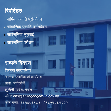
रिपोर्टहरु
वार्षिक प्रगति प्रतिवेदन
चौमासिक प्रगति प्रतिवेदन
सार्वजनिक सुनुवाई
सार्वजनिक परीक्षण
सम्पर्क विवरण
शितगंगा नगरपालिका
नगर कार्यपालीकाकाे कार्यालय
ठाडा, अर्घाखाँची
लुम्बिनी प्रदेश, नेपाल
इमेल:
info@shitagangamun.gov.np
फोन नंम्बर: ९८५७०६९८१५ / ९८५७०६९८२२