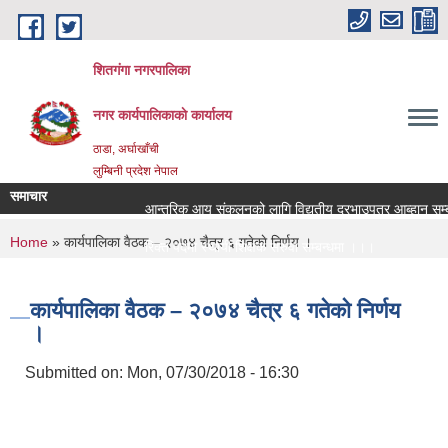
Skip to main content
शितगंगा नगरपालिका
नगर कार्यपालिकाकाे कार्यालय
ठाडा, अर्घाखाँची
लुम्बिनी प्रदेश नेपाल
समाचार
आन्तरिक आय संकलनको लागि विद्युतीय दरभाउपत्र आब्हान सम्बन्
You are here
Home
» कार्यपालिका वैठक – २०७४ चैत्र ६ गतेकाे निर्णय ।
रिक्त पदमा स्थायी शिक्षक सरुवा सम्बन्धमा ।।।
रिक्त पदमा स्थायी शिक्षक सरुवा सम्बन्धमा ।।।
कार्यपालिका वैठक – २०७४ चैत्र ६ गतेकाे निर्णय
।
Submitted on:
Mon, 07/30/2018 - 16:30