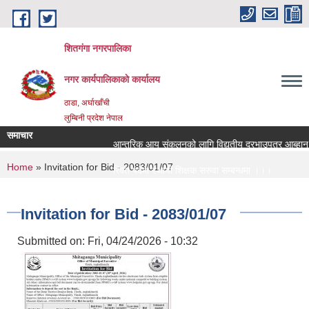
Skip to main content
शितगंगा नगरपालिका
नगर कार्यपालिकाकाे कार्यालय
ठाडा, अर्घाखाँची
लुम्बिनी प्रदेश नेपाल
समाचार
आन्तरिक आय संकलनको लागि विद्युतीय दरभाउपत्र आब्हान सम
You are here
Home
» Invitation for Bid - 2083/01/07
रिक्त पदमा स्थायी शिक्षक सरुवा सम्बन्धमा ।।।
रिक्त पदमा स्थायी शिक्षक सरुवा सम्बन्धमा ।।।
Invitation for Bid - 2083/01/07
Submitted on:
Fri, 04/24/2026 - 10:32