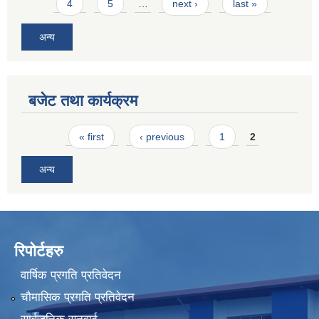
4
5
…
next ›
last »
अन्य
बजेट तथा कार्यक्रम
Pages
« first
‹ previous
1
2
अन्य
रिपोर्टहरु
वार्षिक प्रगति प्रतिवेदन
चौमासिक प्रगति प्रतिवेदन