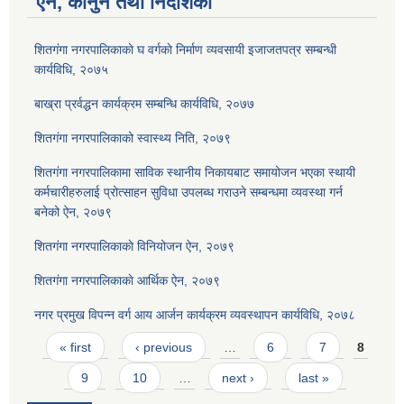
ऐन, कानुन तथा निर्देशिका
शितगंगा नगरपालिकाकाे घ वर्गकाे निर्माण व्यवसायी इजाजतपत्र सम्बन्धी
कार्यविधि, २०७५
बाख्रा प्रर्वद्धन कार्यक्रम सम्बन्धि कार्यविधि, २०७७
शितगंगा नगरपालिकाको स्वास्थ्य निति, २०७९
शितगंगा नगरपालिकामा साविक स्थानीय निकायबाट समायोजन भएका स्थायी
कर्मचारीहरुलाई प्रोत्साहन सुविधा उपलब्ध गराउने सम्बन्धमा व्यवस्था गर्न
बनेको ऐन, २०७९
शितगंगा नगरपालिकाकाे विनियोजन ऐन, २०७९
शितगंगा नगरपालिकाकाे आर्थिक ऐन, २०७९
नगर प्रमुख विपन्न वर्ग आय आर्जन कार्यक्रम व्यवस्थापन कार्यविधि, २०७८
Pages
« first
‹ previous
…
6
7
8
9
10
…
next ›
last »