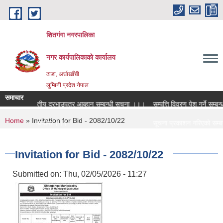
Skip to main content
शितगंगा नगरपालिका
नगर कार्यपालिकाकाे कार्यालय
ठाडा, अर्घाखाँची
लुम्बिनी प्रदेश नेपाल
समाचार
लागि विद्युतीय दरभाउपत्र आब्हान सम्बन्धी सूचना ।।।
सम्पत्ति विवरण पेश गर्ने सम्बन्धम
You are here
Home
» Invitation for Bid - 2082/10/22
क्षक सरुवा सम्बन्धमा ।।।
सूचना प्रकाशन गरिएको सम्बन्
क्षक सरुवा सम्बन्धमा ।।।
सामाजिक सुरक्षा भत्ता नविकरण 
Invitation for Bid - 2082/10/22
Submitted on:
Thu, 02/05/2026 - 11:27