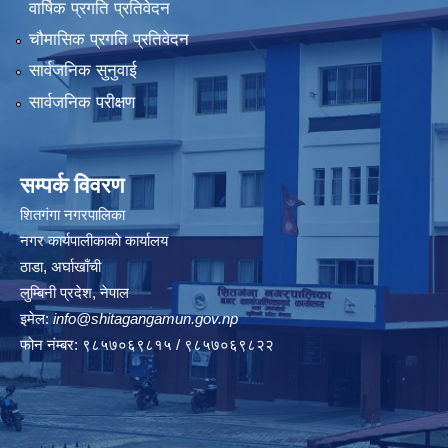
वार्षिक प्रगति प्रतिवेदन
चौमासिक प्रगति प्रतिवेदन
सार्वजनिक सुनुवाई
सार्वजनिक परीक्षण
सम्पर्क विवरण
शितगंगा नगरपालिका
नगर कार्यपालीकाकाे कार्यालय
ठाडा, अर्घाखाँची
लुम्बिनी प्रदेश, नेपाल
इमेल:
info@shitagangamun.gov.np
फोन नंम्बर: ९८५७०६९८१५ / ९८५७०६९८२२