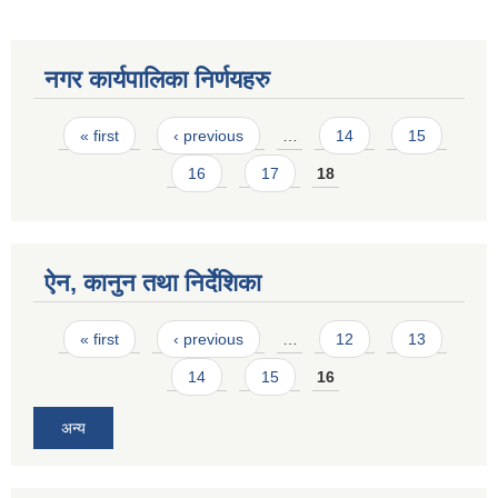
नगर कार्यपालिका निर्णयहरु
Pages
« first
‹ previous
…
14
15
16
17
18
ऐन, कानुन तथा निर्देशिका
Pages
« first
‹ previous
…
12
13
14
15
16
अन्य