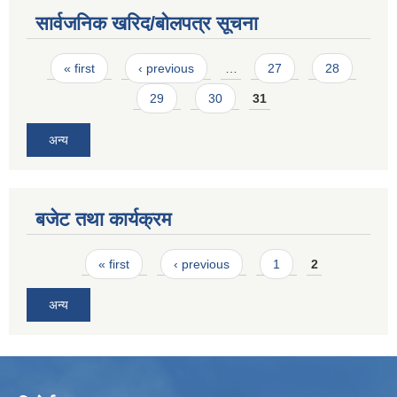
सार्वजनिक खरिद/बोलपत्र सूचना
Pages
« first
‹ previous
…
27
28
29
30
31
अन्य
बजेट तथा कार्यक्रम
Pages
« first
‹ previous
1
2
अन्य