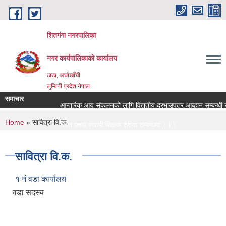
Skip to main content
शितगंगा नगरपालिका
नगर कार्यपालिकाकाे कार्यालय
ठाडा, अर्घाखाँची
लुम्बिनी प्रदेश नेपाल
समाचार
आन्तरिक आय संकलनको लागि विद्युतीय दरभाउपत्र आब्हान सम्बन्धी 
You are here
Home
» सावित्रा वि.क.
रिक्त पदमा स्थायी शिक्षक सरुवा सम्बन्धमा ।।।
रिक्त पदमा स्थायी शिक्षक सरुवा सम्बन्धमा ।।।
सावित्रा वि.क.
१ नं वडा कार्यालय
वडा सदस्य