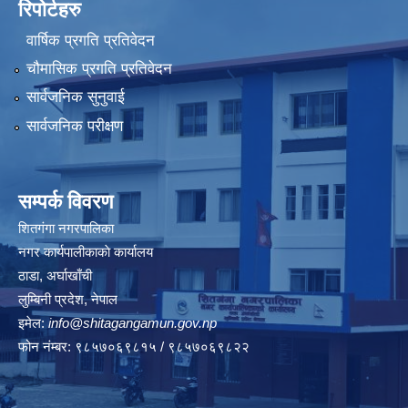
रिपोर्टहरु
वार्षिक प्रगति प्रतिवेदन
चौमासिक प्रगति प्रतिवेदन
सार्वजनिक सुनुवाई
सार्वजनिक परीक्षण
सम्पर्क विवरण
शितगंगा नगरपालिका
नगर कार्यपालीकाकाे कार्यालय
ठाडा, अर्घाखाँची
लुम्बिनी प्रदेश, नेपाल
इमेल:
info@shitagangamun.gov.np
फोन नंम्बर: ९८५७०६९८१५ / ९८५७०६९८२२