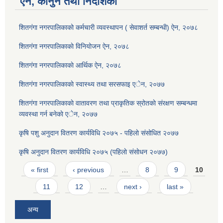
ऐन, कानुन तथा निर्देशिका
शितगंगा नगरपालिकाको कर्मचारी व्यवस्थापन ( सेवाशर्त सम्बन्धी) ऐन, २०७८
शितगंगा नगरपालिकाकाे विनियोजन ऐन, २०७८
शितगंगा नगरपालिकाकाे आर्थिक ऐन, २०७८
शितगंगा नगरपालिकाकाे स्वास्थ्य तथा सरसफाइ एेन, २०७७
शितगंगा नगरपालिकाकाे वातावरण तथा प्राकृतिक स्रोतकाे संरक्षण सम्बन्धमा
व्यवस्था गर्न बनेकाे एेन, २०७७
कृषि पशु अनुदान वितरण कार्यविधि २०७५ - पहिलाे संसोधित २०७७
कृषि अनुदान वितरण कार्यविधि २०७५ (पहिलाे संसाेधन २०७७)
Pages
« first
‹ previous
…
8
9
10
11
12
…
next ›
last »
अन्य