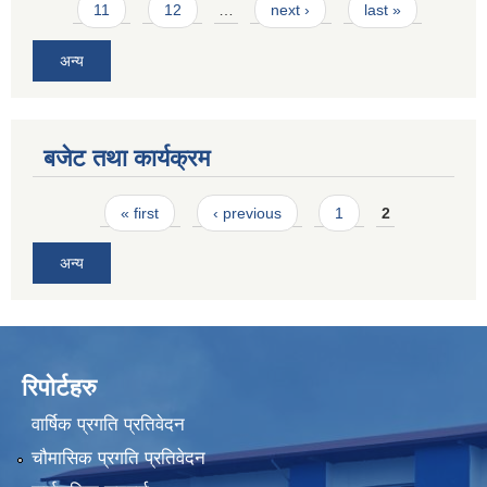
11
12
…
next ›
last »
अन्य
बजेट तथा कार्यक्रम
Pages
« first
‹ previous
1
2
अन्य
रिपोर्टहरु
वार्षिक प्रगति प्रतिवेदन
चौमासिक प्रगति प्रतिवेदन