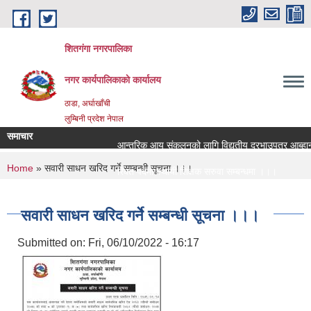
Skip to main content
शितगंगा नगरपालिका
नगर कार्यपालिकाकाे कार्यालय
ठाडा, अर्घाखाँची
लुम्बिनी प्रदेश नेपाल
समाचार
आन्तरिक आय संकलनको लागि विद्युतीय दरभाउपत्र आब्हान स
You are here
Home
» सवारी साधन खरिद गर्ने सम्बन्धी सूचना ।।।
रिक्त पदमा स्थायी शिक्षक सरुवा सम्बन्धमा ।।।
रिक्त पदमा स्थायी शिक्षक सरुवा सम्बन्धमा ।।।
सवारी साधन खरिद गर्ने सम्बन्धी सूचना ।।।
Submitted on:
Fri, 06/10/2022 - 16:17