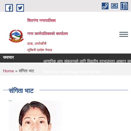
Skip to main content
शितगंगा नगरपालिका
नगर कार्यपालिकाकाे कार्यालय
ठाडा, अर्घाखाँची
लुम्बिनी प्रदेश नेपाल
समाचार
आन्तरिक आय संकलनको लागि विद्युतीय दरभाउपत्र आब्हान सम्ब
You are here
Home
» संगिता भाट
रिक्त पदमा स्थायी शिक्षक सरुवा सम्बन्धमा ।।।
रिक्त पदमा स्थायी शिक्षक सरुवा सम्बन्धमा ।।।
संगिता भाट