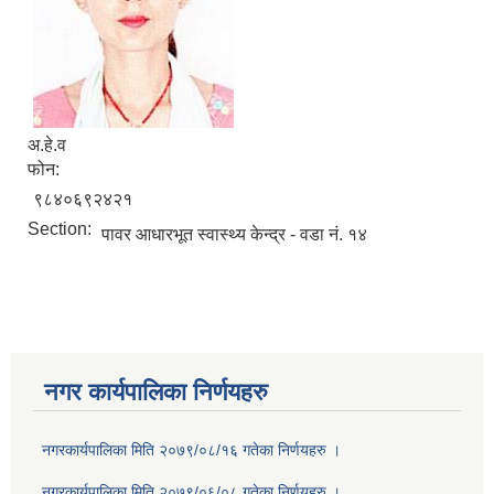
अ.हे.व
फोन:
९८४०६९२४२१
Section:
पावर आधारभूत स्वास्थ्य केन्द्र - वडा नं. १४
नगर कार्यपालिका निर्णयहरु
नगरकार्यपालिका मिति २०७९/०८/१६ गतेका निर्णयहरु ।
नगरकार्यपालिका मिति २०७९/०६/०८ गतेका निर्णयहरु ।