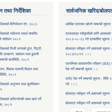
न तथा निर्देशिका
सार्वजनिक खरिद/बोलपत
ालिकाको विनियोजन ऐन, २०८२
आर्थिक प्रस्ताव खोल्ने सम्बन्धी सूचन
िकाको नदीजन्य पदार्थ सम्बन्धि
दरभाउपत्र स्वीकृतीको लागि आसयको स
िलो संसोधन २०८१
२०८२-०८-२३ गते प्रकाशित सूचना
िकाको निजी जग्गाको ढुंगा, गिट्टी,
बोलपत्र स्वीकृत गर्ने आशयको सूचना -
आदि उत्खनन, सकंलन तथा ढुवानी
२०८२/०८/१९ ।।।
 सम्बन्धी कार्यविधि, २०८१
प्रारम्भिक वातावरणीय परीक्षण (IEE) क
ोजन, शिक्षक दरबन्दी मिलान तथा
पेश गर्ने सम्बन्धी सूचना ।।
र्यविधि, २०८१
दररेट पेश गर्ने सम्बन्धी सूचना - मित
लिकाको अनुगमन तथा सुपरिवेक्षण
गते ।।।
८१
बोलपत्र स्वीकृत गर्ने आशयको सूचना
िकाको कन्टिन्जेन्सी रकम खर्च गर्ने
बोलपत्र स्वीकृत गर्ने आशयको सूचना
शिका, २०८१
Pages