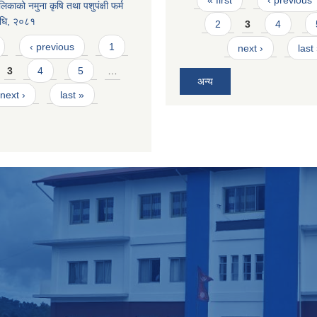
« first
‹ previous
िकाको नमुना कृषि तथा पशुपंक्षी फर्म
िधि, २०८१
2
3
4
‹ previous
1
next ›
last
3
4
5
…
अन्य
next ›
last »