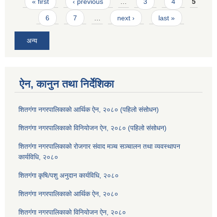
Pages
« first
‹ previous
…
3
4
5
6
7
…
next ›
last »
अन्य
ऐन, कानुन तथा निर्देशिका
शितगंगा नगरपालिकाकाे आर्थिक ऐन, २०८० (पहिलो संसोधन)
शितगंगा नगरपालिकाकाे विनियोजन ऐन, २०८० (पहिलो संसोधन)
शितगंगा नगरपालिकाको रोजगार संवाद मञ्च सञ्चालन तथा व्यवस्थापन
कार्यविधि, २०८०
शितगंगा कृषि/पशु अनुदान कार्यविधि, २०८०
शितगंगा नगरपालिकाकाे आर्थिक ऐन, २०८०
शितगंगा नगरपालिकाकाे विनियोजन ऐन, २०८०