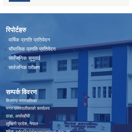
रिपोर्टहरु
वार्षिक प्रगति प्रतिवेदन
चौमासिक प्रगति प्रतिवेदन
सार्वजनिक सुनुवाई
सार्वजनिक परीक्षण
सम्पर्क विवरण
शितगंगा नगरपालिका
नगर कार्यपालीकाकाे कार्यालय
ठाडा, अर्घाखाँची
लुम्बिनी प्रदेश, नेपाल
इमेल:
info@shitagangamun.gov.np