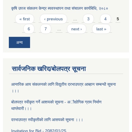
कृषि उपज संकलन केन्द्र ब्यवस्थापन तथा संचालन कार्यबिधि, २०८०
Pages
« first
‹ previous
…
3
4
5
6
7
…
next ›
last »
अन्य
सार्वजनिक खरिद/बोलपत्र सूचना
आन्तरिक आय संकलनको लागि विद्युतीय दरभाउपत्र आब्हान सम्बन्धी सूचना
।।।
बोलपत्र स्वीकृत गर्ने आशयको सूचना - अौद्योगिक ग्राम निर्माण
थाप्लेवारी।।।
दरभाउपत्र स्वीकृतीको लागि आसयको सूचना ।।।
Invitation for Bid - 2082/01/25