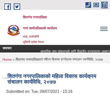
Skip to main content
शितगंगा नगरपालिका
नगर कार्यपालिकाकाे कार्यालय
ठाडा, अर्घाखाँची
लुम्बिनी प्रदेश नेपाल
समाचार
आन्तरिक आय संकलनको लागि विद्युतीय दरभाउपत्र आब्हान सम
You are here
Home
» शितगंगा नगरपालिकाको महिला विकास कार्यक्रम संचालन कार्यविधि, २०७७
रिक्त पदमा स्थायी शिक्षक सरुवा सम्बन्धमा ।।।
रिक्त पदमा स्थायी शिक्षक सरुवा सम्बन्धमा ।।।
शितगंगा नगरपालिकाको महिला विकास कार्यक्रम
संचालन कार्यविधि, २०७७
Submitted on:
Tue, 09/07/2021 - 15:16