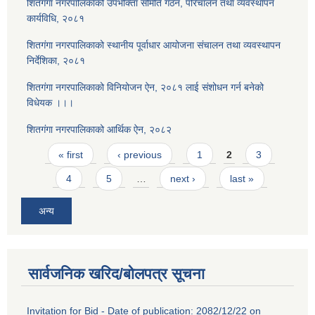
शितगंगा नगरपालिकाको उपभोक्ता समिति गठन, परिचालन तथा व्यवस्थापन
कार्यविधि, २०८१
शितगंगा नगरपालिकाको स्थानीय पूर्वाधार आयोजना संचालन तथा व्यवस्थापन
निर्देशिका, २०८१
शितगंगा नगरपालिकाको विनियोजन ऐन, २०८१ लाई संशोधन गर्न बनेको
विधेयक ।।।
शितगंगा नगरपालिकाको आर्थिक ऐन, २०८२
Pages
« first
‹ previous
1
2
3
4
5
…
next ›
last »
अन्य
सार्वजनिक खरिद/बोलपत्र सूचना
Invitation for Bid - Date of publication: 2082/12/22 on