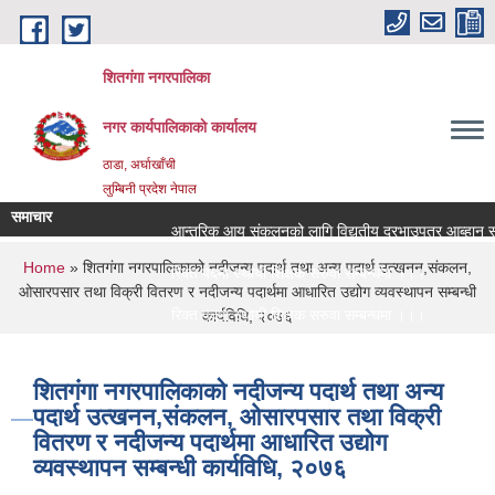
Skip to main content
शितगंगा नगरपालिका
नगर कार्यपालिकाकाे कार्यालय
ठाडा, अर्घाखाँची
लुम्बिनी प्रदेश नेपाल
समाचार
आन्तरिक आय संकलनको लागि विद्युतीय दरभाउपत्र आब्हान सम्ब
You are here
Home
» शितगंगा नगरपालिकाको नदीजन्य पदार्थ तथा अन्य पदार्थ उत्खनन,संकलन,
रिक्त पदमा स्थायी शिक्षक सरुवा सम्बन्धमा ।।।
ओसारपसार तथा विक्री वितरण र नदीजन्य पदार्थमा आधारित उद्योग व्यवस्थापन सम्बन्धी
रिक्त पदमा स्थायी शिक्षक सरुवा सम्बन्धमा ।।।
कार्यविधि, २०७६
शितगंगा नगरपालिकाको नदीजन्य पदार्थ तथा अन्य
पदार्थ उत्खनन,संकलन, ओसारपसार तथा विक्री
वितरण र नदीजन्य पदार्थमा आधारित उद्योग
व्यवस्थापन सम्बन्धी कार्यविधि, २०७६