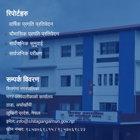
रिपोर्टहरु
वार्षिक प्रगति प्रतिवेदन
चौमासिक प्रगति प्रतिवेदन
सार्वजनिक सुनुवाई
सार्वजनिक परीक्षण
सम्पर्क विवरण
शितगंगा नगरपालिका
नगर कार्यपालीकाकाे कार्यालय
ठाडा, अर्घाखाँची
लुम्बिनी प्रदेश, नेपाल
इमेल:
info@shitagangamun.gov.np
फोन नंम्बर: ९८५७०६९८१५ / ९८५७०६९८२२