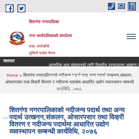
Skip to main content
शितगंगा नगरपालिका
नगर कार्यपालिकाकाे कार्यालय
ठाडा, अर्घाखाँची
लुम्बिनी प्रदेश नेपाल
समाचार
आन्तरिक आय संकलनको लागि विद्युतीय दरभाउपत्र आब्हान सम्
You are here
Home
» शितगंगा नगरपालिकाको नदीजन्य पदार्थ तथा अन्य पदार्थ उत्खनन,संकलन,
रिक्त पदमा स्थायी शिक्षक सरुवा सम्बन्धमा ।।।
ओसारपसार तथा विक्री वितरण र नदीजन्य पदार्थमा आधारित उद्योग व्यवस्थापन सम्बन्धी
रिक्त पदमा स्थायी शिक्षक सरुवा सम्बन्धमा ।।।
कार्यविधि, २०७६
शितगंगा नगरपालिकाको नदीजन्य पदार्थ तथा अन्य
पदार्थ उत्खनन,संकलन, ओसारपसार तथा विक्री
वितरण र नदीजन्य पदार्थमा आधारित उद्योग
व्यवस्थापन सम्बन्धी कार्यविधि, २०७६