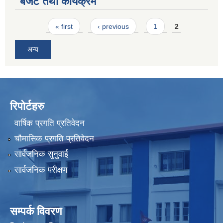
बजेट तथा कार्यक्रम
Pages
« first
‹ previous
1
2
अन्य
रिपोर्टहरु
वार्षिक प्रगति प्रतिवेदन
चौमासिक प्रगति प्रतिवेदन
सार्वजनिक सुनुवाई
सार्वजनिक परीक्षण
सम्पर्क विवरण