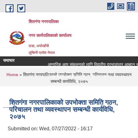
Skip to main content
शितगंगा नगरपालिका
नगर कार्यपालिकाकाे कार्यालय
ठाडा, अर्घाखाँची
लुम्बिनी प्रदेश नेपाल
समाचार
आन्तरिक आय संकलनको लागि विद्युतीय दरभाउपत्र आब्हान सम्ब
You are here
Home
» शितगंगा नगरपालिकाको उपभोक्ता समिति गठन, परिचालन तथा व्यवस्थापन
रिक्त पदमा स्थायी शिक्षक सरुवा सम्बन्धमा ।।।
सम्बन्धी कार्यविधि, २०७५
रिक्त पदमा स्थायी शिक्षक सरुवा सम्बन्धमा ।।।
शितगंगा नगरपालिकाको उपभोक्ता समिति गठन,
परिचालन तथा व्यवस्थापन सम्बन्धी कार्यविधि,
२०७५
Submitted on:
Wed, 07/27/2022 - 16:17