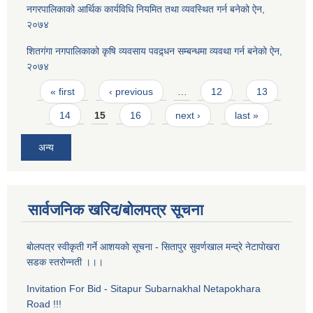
नगरपालिकाको आर्थिक कार्यविधि नियमित तथा व्यवस्थित गर्न बनेको ऐन,
२०७४
शितगंगा नगपालिकाको कृषि व्यवसाय पवद्र्धन सम्बन्धमा व्यवथा गर्न बनेको ऐन,
२०७४
Pages
« first
‹ previous
…
12
13
14
15
16
next ›
last »
अन्य
सार्वजनिक खरिद/बोलपत्र सूचना
बाेलपत्र स्वीकृती गर्ने आशयकाे सूचना - सितापुर सुवर्णखाल मन्द्रे नेटापाेखरा
सडक स्तराेन्नती ।।।
Invitation For Bid - Sitapur Subarnakhal Netapokhara
Road !!!