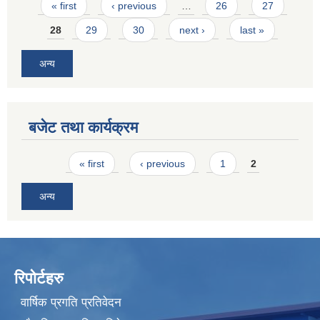
Pages
« first
‹ previous
…
26
27
28
29
30
next ›
last »
अन्य
बजेट तथा कार्यक्रम
Pages
« first
‹ previous
1
2
अन्य
रिपोर्टहरु
वार्षिक प्रगति प्रतिवेदन