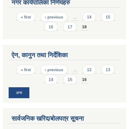
नगर कार्यपालिका निर्णयहरु
Pages
« first
‹ previous
…
14
15
16
17
18
ऐन, कानुन तथा निर्देशिका
Pages
« first
‹ previous
…
12
13
14
15
16
अन्य
सार्वजनिक खरिद/बोलपत्र सूचना