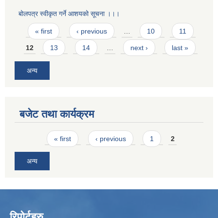
बोलपत्र स्वीकृत गर्ने आशयको सूचना ।।।
Pages
« first
‹ previous
…
10
11
12
13
14
…
next ›
last »
अन्य
बजेट तथा कार्यक्रम
Pages
« first
‹ previous
1
2
अन्य
रिपोर्टहरु