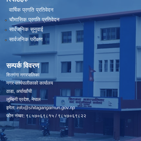
वार्षिक प्रगति प्रतिवेदन
चौमासिक प्रगति प्रतिवेदन
सार्वजनिक सुनुवाई
सार्वजनिक परीक्षण
सम्पर्क विवरण
शितगंगा नगरपालिका
नगर कार्यपालीकाकाे कार्यालय
ठाडा, अर्घाखाँची
लुम्बिनी प्रदेश, नेपाल
इमेल:
info@shitagangamun.gov.np
फोन नंम्बर: ९८५७०६९८१५ / ९८५७०६९८२२