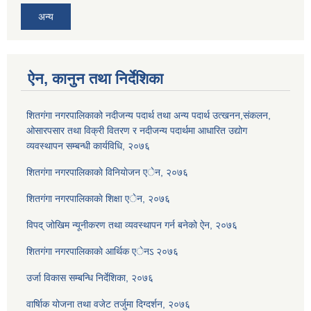
अन्य
ऐन, कानुन तथा निर्देशिका
शितगंगा नगरपालिकाको नदीजन्य पदार्थ तथा अन्य पदार्थ उत्खनन,संकलन,
ओसारपसार तथा विक्री वितरण र नदीजन्य पदार्थमा आधारित उद्योग
व्यवस्थापन सम्बन्धी कार्यविधि, २०७६
शितगंगा नगरपालिकाकाे विनियाेजन एेन, २०७६
शितगंगा नगरपालिकाकाे शिक्षा एेन, २०७६
विपद् जोखिम न्यूनीकरण तथा व्यवस्थापन गर्न बनेको ऐन, २०७६
शितगंगा नगरपालिकाकाे आर्थिक एेनऽ २०७६
उर्जा विकास सम्बन्धि निर्देशिका, २०७६
वार्षािक योजना तथा वजेट तर्जुमा दिग्दर्शन, २०७६