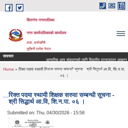
Skip to main content
शितगंगा नगरपालिका
नगर कार्यपालिकाकाे कार्यालय
ठाडा, अर्घाखाँची
लुम्बिनी प्रदेश नेपाल
समाचार
आन्तरिक आय संकलनको लागि विद्युतीय दरभाउपत्र आब्हान सम
You are here
Home
» रिक्त पदमा स्थायी शिक्षक सरुवा सम्बन्धी सूचना - श्री सिद्धार्थ आ.वि, शि.न.पा.
रिक्त पदमा स्थायी शिक्षक सरुवा सम्बन्धमा ।।।
०६ ।
रिक्त पदमा स्थायी शिक्षक सरुवा सम्बन्धमा ।।।
रिक्त पदमा स्थायी शिक्षक सरुवा सम्बन्धी सूचना -
श्री सिद्धार्थ आ.वि, शि.न.पा. ०६ ।
Submitted on:
Thu, 04/30/2026 - 15:58