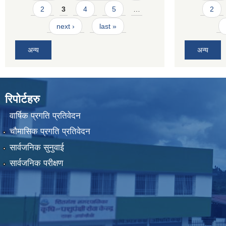
2
3
4
5
…
2
next ›
last »
अन्य
अन्य
रिपोर्टहरु
वार्षिक प्रगति प्रतिवेदन
चौमासिक प्रगति प्रतिवेदन
सार्वजनिक सुनुवाई
सार्वजनिक परीक्षण