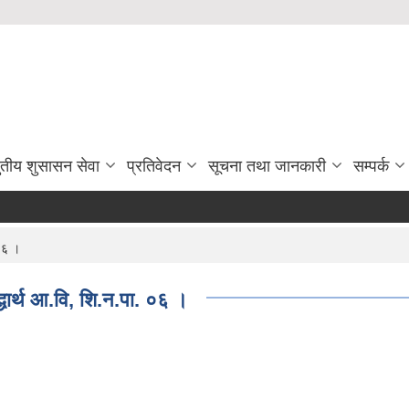
ुतीय शुसासन सेवा
प्रतिवेदन
सूचना तथा जानकारी
सम्पर्क
 ०६ ।
द्धार्थ आ.वि, शि.न.पा. ०६ ।