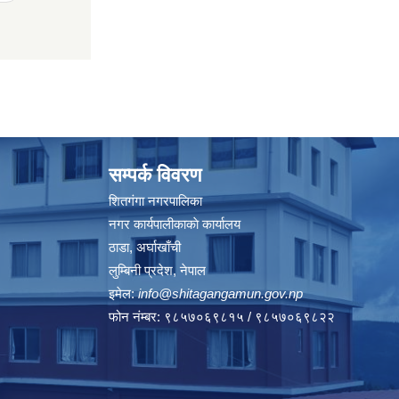
सम्पर्क विवरण
शितगंगा नगरपालिका
नगर कार्यपालीकाकाे कार्यालय
ठाडा, अर्घाखाँची
लुम्बिनी प्रदेश, नेपाल
इमेल:
info@shitagangamun.gov.np
फोन नंम्बर: ९८५७०६९८१५ / ९८५७०६९८२२