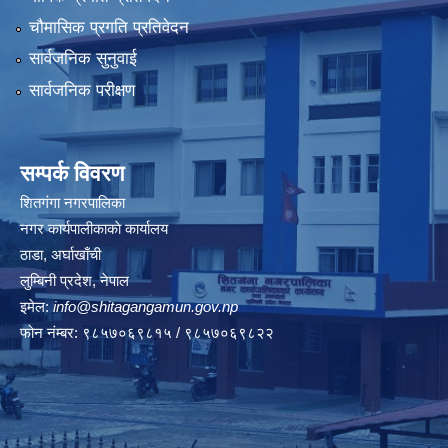
चौमासिक प्रगति प्रतिवेदन
सार्वजनिक सुनुवाई
सार्वजनिक परीक्षण
सम्पर्क विवरण
शितगंगा नगरपालिका
नगर कार्यपालीकाकाे कार्यालय
ठाडा, अर्घाखाँची
लुम्बिनी प्रदेश, नेपाल
इमेल:
info@shitagangamun.gov.np
फोन नंम्बर: ९८५७०६९८१५ / ९८५७०६९८२२