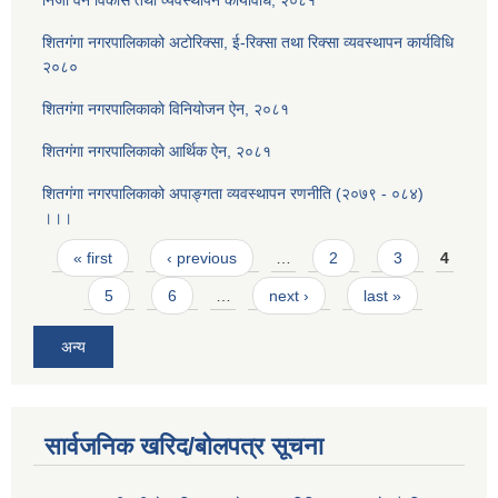
शितगंगा नगरपालिकाको अटोरिक्सा, ई-रिक्सा तथा रिक्सा व्यवस्थापन कार्यविधि
२०८०
शितगंगा नगरपालिकाकाे विनियोजन ऐन, २०८१
शितगंगा नगरपालिकाकाे आर्थिक ऐन, २०८१
शितगंगा नगरपालिकाको अपाङ्गता व्यवस्थापन रणनीति (२०७९ - ०८४)
।।।
Pages
« first
‹ previous
…
2
3
4
5
6
…
next ›
last »
अन्य
सार्वजनिक खरिद/बोलपत्र सूचना