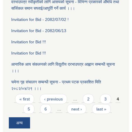
दरभाउपत्र स्वीकृतीको लागि आसयको सूचना - विभिन्न प्रकारको औषधि तथा
सर्जिकल समान सप्लाई/आपूर्ति गर्ने कार्य ।।।
Invitation for Bid - 2082/07/02 !
Invitation for Bid - 2082/06/13
Invitation for Bid !!!
Invitation for Bid !!!
आन्तरिक आय संकलनको लागि विद्युतीय दरभाउपत्र आह्वान सम्बन्धी सूचना
।।।
चमेना गृह स‌ंचालन सम्बन्धी सूचना - प्रथम पटक प्रकाशित मिति
२०८२/०४/२९ ।।।
Pages
« first
‹ previous
…
2
3
4
5
6
…
next ›
last »
अन्य