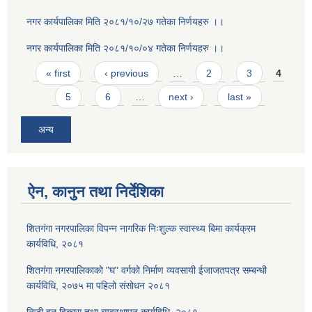
नगर कार्यपालिका मिति २०८१/१०/२७ गतेका निर्णयहरु ।।
नगर कार्यपालिका मिति २०८१/१०/०४ गतेका निर्णयहरु ।।
Pages
« first
‹ previous
…
2
3
4
5
6
…
next ›
last »
अन्य
ऐन, कानुन तथा निर्देशिका
शितगंगा नगरपालिका विपन्न नागरिक निःशुल्क स्वास्थ्य बिमा कार्यक्रम
कार्यविधि, २०८१
शितगंगा नगरपालिकाको "घ" वर्गको निर्माण व्यवसायी ईजाजतपत्र सम्बन्धी
कार्यविधि, २०७५ मा पहिलो संसोधन २०८१
निजी वन विकास तथा व्यवस्थापन कार्यविधि, २०८१