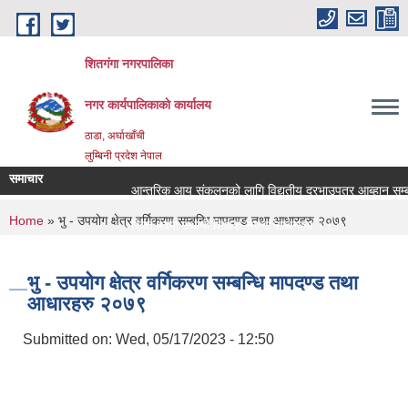
Skip to main content
शितगंगा नगरपालिका
नगर कार्यपालिकाकाे कार्यालय
ठाडा, अर्घाखाँची
लुम्बिनी प्रदेश नेपाल
समाचार
आन्तरिक आय संकलनको लागि विद्युतीय दरभाउपत्र आब्हान सम्बन्
You are here
Home
» भु - उपयोग क्षेत्र वर्गिकरण सम्बन्धि मापदण्ड तथा आधारहरु २०७९
रिक्त पदमा स्थायी शिक्षक सरुवा सम्बन्धमा ।।।
रिक्त पदमा स्थायी शिक्षक सरुवा सम्बन्धमा ।।।
भु - उपयोग क्षेत्र वर्गिकरण सम्बन्धि मापदण्ड तथा
आधारहरु २०७९
Submitted on:
Wed, 05/17/2023 - 12:50