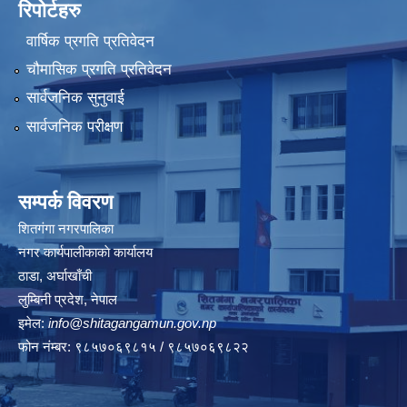
रिपोर्टहरु
वार्षिक प्रगति प्रतिवेदन
चौमासिक प्रगति प्रतिवेदन
सार्वजनिक सुनुवाई
सार्वजनिक परीक्षण
सम्पर्क विवरण
शितगंगा नगरपालिका
नगर कार्यपालीकाकाे कार्यालय
ठाडा, अर्घाखाँची
लुम्बिनी प्रदेश, नेपाल
इमेल:
info@shitagangamun.gov.np
फोन नंम्बर: ९८५७०६९८१५ / ९८५७०६९८२२