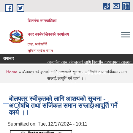
Skip to main content
शितगंगा नगरपालिका
नगर कार्यपालिकाकाे कार्यालय
ठाडा, अर्घाखाँची
लुम्बिनी प्रदेश नेपाल
समाचार
आन्तरिक आय संकलनको लागि विद्युतीय दरभाउपत्र आब्हान सम
You are here
Home
» बोलपत्र स्वीकृतको लागि आशयको सूचना - ‌अौषधि तथा सर्जिकल समान
रिक्त पदमा स्थायी शिक्षक सरुवा सम्बन्धमा ।।।
सप्लाई/आपूर्ति गर्ने कार्य ।।
रिक्त पदमा स्थायी शिक्षक सरुवा सम्बन्धमा ।।।
बोलपत्र स्वीकृतको लागि आशयको सूचना -
‌अौषधि तथा सर्जिकल समान सप्लाई/आपूर्ति गर्ने
कार्य ।।
Submitted on:
Tue, 12/17/2024 - 10:11