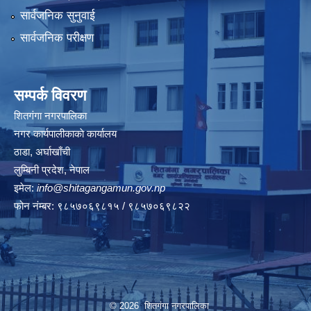
सार्वजनिक सुनुवाई
सार्वजनिक परीक्षण
सम्पर्क विवरण
शितगंगा नगरपालिका
नगर कार्यपालीकाकाे कार्यालय
ठाडा, अर्घाखाँची
लुम्बिनी प्रदेश, नेपाल
इमेल:
info@shitagangamun.gov.np
फोन नंम्बर: ९८५७०६९८१५ / ९८५७०६९८२२
© 2026 शितगंगा नगरपालिका