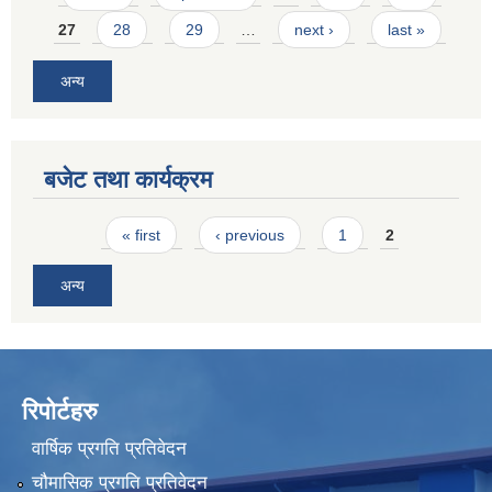
27
28
29
…
next ›
last »
अन्य
बजेट तथा कार्यक्रम
Pages
« first
‹ previous
1
2
अन्य
रिपोर्टहरु
वार्षिक प्रगति प्रतिवेदन
चौमासिक प्रगति प्रतिवेदन