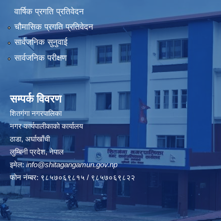
वार्षिक प्रगति प्रतिवेदन
चौमासिक प्रगति प्रतिवेदन
सार्वजनिक सुनुवाई
सार्वजनिक परीक्षण
सम्पर्क विवरण
शितगंगा नगरपालिका
नगर कार्यपालीकाकाे कार्यालय
ठाडा, अर्घाखाँची
लुम्बिनी प्रदेश, नेपाल
इमेल:
info@shitagangamun.gov.np
फोन नंम्बर: ९८५७०६९८१५ / ९८५७०६९८२२