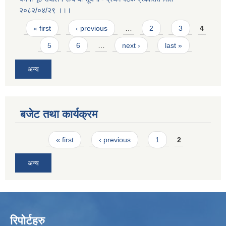
२०८२/०४/२९ ।।।
Pages
« first
‹ previous
…
2
3
4
5
6
…
next ›
last »
अन्य
बजेट तथा कार्यक्रम
Pages
« first
‹ previous
1
2
अन्य
रिपोर्टहरु