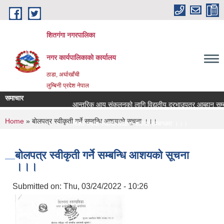
Skip to main content
शितगंगा नगरपालिका
नगर कार्यपालिकाकाे कार्यालय
ठाडा, अर्घाखाँची
लुम्बिनी प्रदेश नेपाल
समाचार
आन्तरिक आय संकलनको लागि विद्युतीय दरभाउपत्र आब्हान सम्बन
You are here
Home
» बाेलपत्र स्वीकृती गर्ने सम्बन्धि आशयकाे सूचना ।।।
रिक्त पदमा स्थायी शिक्षक सरुवा सम्बन्धमा ।।।
रिक्त पदमा स्थायी शिक्षक सरुवा सम्बन्धमा ।।।
बाेलपत्र स्वीकृती गर्ने सम्बन्धि आशयकाे सूचना
।।।
Submitted on:
Thu, 03/24/2022 - 10:26