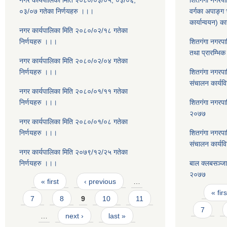
नगर कार्यपालिका मिति २०८०/०३/०५, ०३/०६,
शितगंगा नगरपा
०३/०७ गतेका निर्णयहरु ।।।
वर्गका अपाङ्ग भ
कार्यान्वयन) 
नगर कार्यपालिका मिति २०८०/०२/१८ गतेका
निर्णयहरु ।।।
शितगंगा नगरपा
तथा प्रारम्भिक
नगर कार्यपालिका मिति २०८०/०२/०४ गतेका
निर्णयहरु ।।।
शितगंगा नगरपा
संचालन कार्य
नगर कार्यपालिका मिति २०८०/०१/११ गतेका
निर्णयहरु ।।।
शितगंगा नगरपा
२०७७
नगर कार्यपालिका मिति २०८०/०१/०८ गतेका
निर्णयहरु ।।।
शितगंगा नगरपा
संचालन कार्यव
नगर कार्यपालिका मिति २०७९/१२/२५ गतेका
निर्णयहरु ।।।
बाल क्लबसञ्ज
२०७७
Pages
« first
‹ previous
…
Pages
« firs
7
8
9
10
11
7
…
next ›
last »