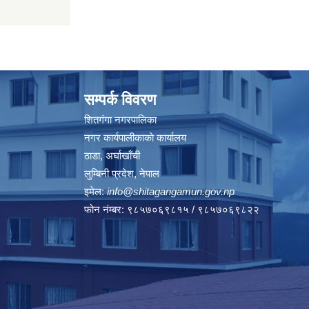
सम्पर्क विवरण
शितगंगा नगरपालिका
नगर कार्यपालीकाकाे कार्यालय
ठाडा, अर्घाखाँची
लुम्बिनी प्रदेश, नेपाल
इमेल:
info@shitagangamun.gov.np
फोन नंम्बर: ९८५७०६९८१५ / ९८५७०६९८२२