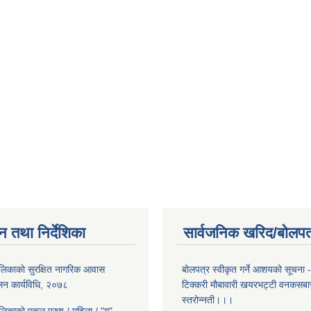
न तथा निर्देशिका
सार्वजनिक खरिद/बोलपत
लिकाकाे सुरक्षित नागरिक आवास
बोलपत्र स्वीकृत गर्ने आशयको सूचना - 
ालन कार्यविधि, २०७८
टिक्करी मौबावारी खयरभट्टी वनकस
स्तरोन्नती।।।