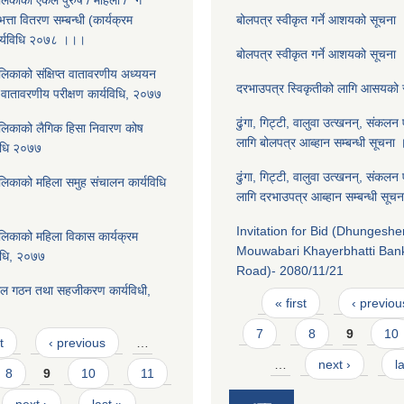
लिकाकाे एकल पुरुष / महिला / "ग"
त्ता वितरण सम्बन्धी (कार्यक्रम
बोलपत्र स्वीकृत गर्ने आशयको सूचना
कार्यविधि २०७८ ।।।
बोलपत्र स्वीकृत गर्ने आशयको सूचना
लिकाको संक्षिप्त वातावरणीय अध्ययन
दरभाउपत्र स्विकृतीको लागि आसयको
 वातावरणीय परीक्षण कार्यविधि, २०७७
ढुंगा, गिट्टी, वालुवा उत्खनन्, संकलन 
लिकाको लैगिक हि‌सा निवारण कोष
लागि बोलपत्र आब्हान सम्बन्धी सूचना
विधि २०७७
ढुंगा, गिट्टी, वालुवा उत्खनन्, संकलन 
लिकाको महिला समुह संचालन कार्यविधि
लागि दरभाउपत्र आब्हान सम्बन्धी सू
Invitation for Bid (Dhungeshe
लिकाको महिला विकास कार्यक्रम
Mouwabari Khayerbhatti Ba
िधि, २०७७
Road)- 2080/11/21
ाल गठन तथा सहजीकरण कार्यविधी,
Pages
« first
‹ previou
7
8
9
10
t
‹ previous
…
…
next ›
l
8
9
10
11