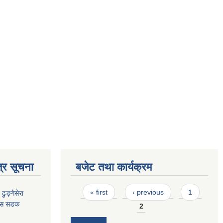
्र सूचना
बजेट तथा कार्यक्रम
Pages
« first
‹ previous
1
ढुङ्गेसेरा
बास सडक
2