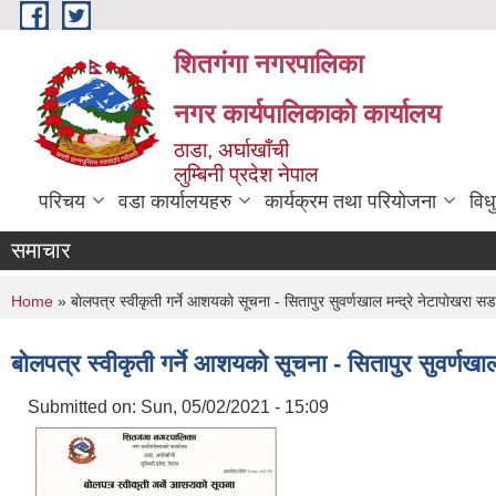
Skip to main content
शितगंगा नगरपालिका
नगर कार्यपालिकाकाे कार्यालय
ठाडा, अर्घाखाँची
लुम्बिनी प्रदेश नेपाल
परिचय
वडा कार्यालयहरु
कार्यक्रम तथा परियोजना
विध
समाचार
You are here
Home
» बाेलपत्र स्वीकृती गर्ने आशयकाे सूचना - सितापुर सुवर्णखाल मन्द्रे नेटापाेखरा सडक
बाेलपत्र स्वीकृती गर्ने आशयकाे सूचना - सितापुर सुवर्णखाल
Submitted on:
Sun, 05/02/2021 - 15:09