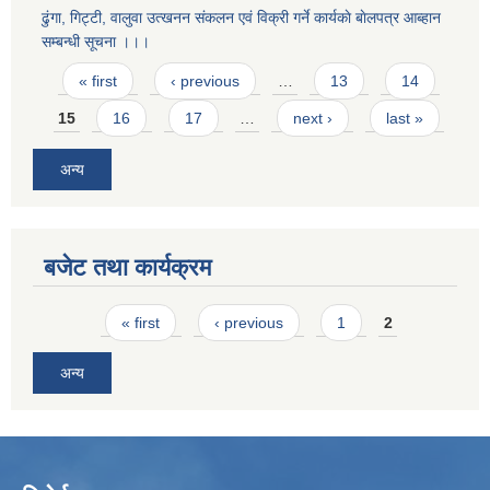
ढुंगा, गिट्टी, वालुवा उत्खनन संकलन एवं विक्री गर्ने कार्यकाे बाेलपत्र आब्हान
सम्बन्धी सूचना ।।।
Pages
« first
‹ previous
…
13
14
15
16
17
…
next ›
last »
अन्य
बजेट तथा कार्यक्रम
Pages
« first
‹ previous
1
2
अन्य