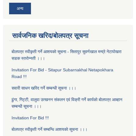
अन्य
सार्वजनिक खरिद/बोलपत्र सूचना
बाेलपत्र स्वीकृती गर्ने आशयकाे सूचना - सितापुर सुवर्णखाल मन्द्रे नेटापाेखरा
सडक स्तराेन्नती ।।।
Invitation For Bid - Sitapur Subarnakhal Netapokhara
Road !!!
सवारी साधन खरिद गर्ने सम्बन्धी सूचना ।।।
ढुंगा, गिट्टी, वालुवा उत्खनन संकलन एवं विक्री गर्ने कार्यकाे बाेलपत्र आब्हान
सम्बन्धी सूचना ।।।
Invitation For Bid !!!
बाेलपत्र स्वीकृती गर्ने सम्बन्धि आशयकाे सूचना ।।।