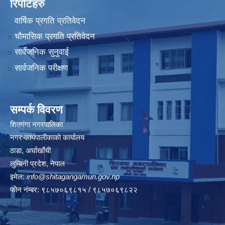
रिपोर्टहरु
वार्षिक प्रगति प्रतिवेदन
चौमासिक प्रगति प्रतिवेदन
सार्वजनिक सुनुवाई
सार्वजनिक परीक्षण
सम्पर्क विवरण
शितगंगा नगरपालिका
नगर कार्यपालीकाकाे कार्यालय
ठाडा, अर्घाखाँची
लुम्बिनी प्रदेश, नेपाल
इमेल:
info@shitagangamun.gov.np
फोन नंम्बर: ९८५७०६९८१५ / ९८५७०६९८२२