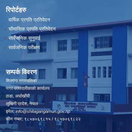
रिपोर्टहरु
वार्षिक प्रगति प्रतिवेदन
चौमासिक प्रगति प्रतिवेदन
सार्वजनिक सुनुवाई
सार्वजनिक परीक्षण
सम्पर्क विवरण
शितगंगा नगरपालिका
नगर कार्यपालीकाकाे कार्यालय
ठाडा, अर्घाखाँची
लुम्बिनी प्रदेश, नेपाल
इमेल:
info@shitagangamun.gov.np
फोन नंम्बर: ९८५७०६९८१५ / ९८५७०६९८२२