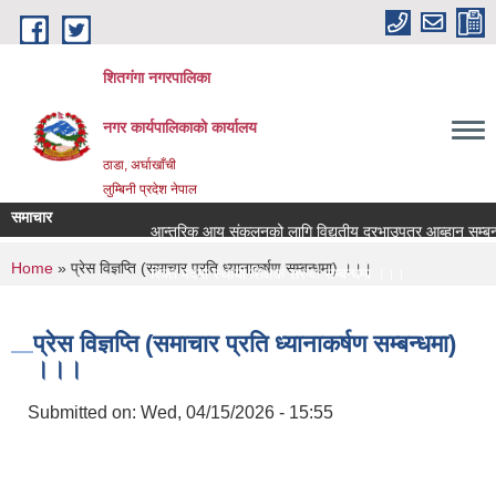
Skip to main content
शितगंगा नगरपालिका
नगर कार्यपालिकाकाे कार्यालय
ठाडा, अर्घाखाँची
लुम्बिनी प्रदेश नेपाल
समाचार
आन्तरिक आय संकलनको लागि विद्युतीय दरभाउपत्र आब्हान सम्बन्ध
You are here
Home
» प्रेस विज्ञप्ति (समाचार प्रति ध्यानाकर्षण सम्बन्धमा) ।।।
रिक्त पदमा स्थायी शिक्षक सरुवा सम्बन्धमा ।।।
रिक्त पदमा स्थायी शिक्षक सरुवा सम्बन्धमा ।।।
प्रेस विज्ञप्ति (समाचार प्रति ध्यानाकर्षण सम्बन्धमा)
।।।
Submitted on:
Wed, 04/15/2026 - 15:55