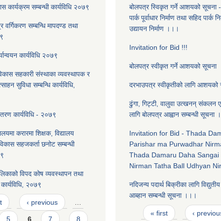
स कार्यक्रम सम्बन्धी कार्यविधि २०७९
बोलपत्र स्विकृत गर्ने आशयको सूचना 
पार्क पूर्वाधार निर्माण तथा सहिद पार्क न
त्र वर्गिकरण सम्बन्धि मापदण्ड तथा
उद्यायन निर्माण ।।।
७९
Invitation for Bid !!!
्यान्वयन कार्यविधि २०७९
बोलपत्र स्वीकृत गर्ने आशयको सूचना
विकास सहकारी संस्थाका व्यवस्थापक र
त्साहन सुविधा सम्बन्धि कार्यविधि,
दरभाउपत्र स्वीकृतीको लागि आशयको
ढुंगा, गिट्टी, वालुवा उत्खनन् संकलन एव
ितरण कार्यविधि - २०७९
लागि बोलपत्र आह्वान सम्बन्धी सूचना ।
यालयमा करारमा शिक्षक, विद्यालय
Invitation for Bid - Thada D
लविकास सहजकर्ता छनोट सम्बन्धी
Parishar ma Purwadhar Nirm
७९
Thada Damaru Daha Sangai 
Nirman Tatha Ball Udhyan N
लिकाको विपद कोष व्यवस्थापन तथा
कार्यविधि, २०७९
नदिजन्य पदार्थ बिक्रीका लागि विद्युती
आब्हान सम्बन्धी सूचना ।।।
t
‹ previous
…
Pages
« first
‹ previou
5
6
7
8