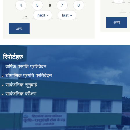
4
5
6
7
8
…
…
next ›
last »
अन्य
अन्य
रिपोर्टहरु
वार्षिक प्रगति प्रतिवेदन
चौमासिक प्रगति प्रतिवेदन
सार्वजनिक सुनुवाई
सार्वजनिक परीक्षण