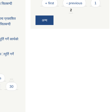
Pages
« first
‹ previous
1
 सिलबन्दी
2
ेमा प्रकाशित
अन्य
सिलबन्दी
ि गर्ने कार्यकाे
पूर्ति गर्ने
s
…
30