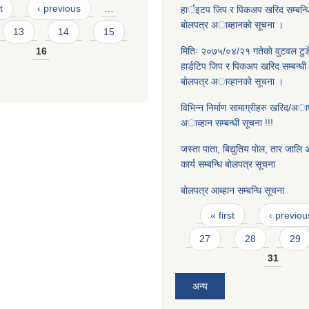
t
‹ previous
…
हार्इटप जिप र पिकअप खरिद सम्बन्धि
बाेलपत्र अाब्हानकाे सूचना ।
13
14
15
16
मितिः २०७५/०४/२१ गतेकाे वुटवल टुड
हार्डटिप जिप र पिकअप खरिद सम्बन्धी 
बाेलपत्र अाव्हानकाे सूचना ।
विभिन्न निर्माण सामाग्रीहरु खरिद/अापूर्त
अाव्हान सम्बन्धी सूचना !!!
जस्ता पाता, बिद्युतिय पाेल, तार जालि अा
कार्य सम्बन्धि बाेलपत्र सूचना
बोलपत्र आब्हान सम्बन्धि सूचना
Pages
« first
‹ previou
27
28
29
31
अन्य