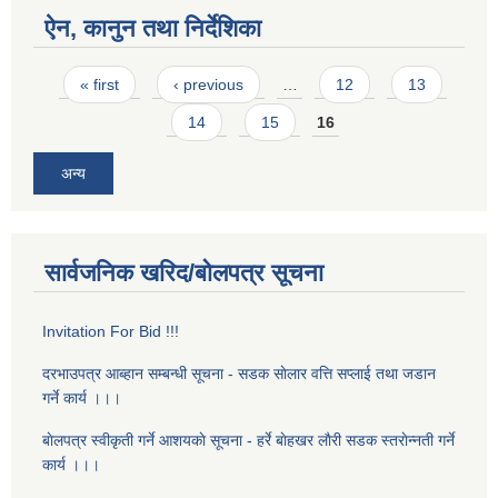
ऐन, कानुन तथा निर्देशिका
Pages
« first
‹ previous
…
12
13
14
15
16
अन्य
सार्वजनिक खरिद/बोलपत्र सूचना
Invitation For Bid !!!
दरभाउपत्र आब्हान सम्बन्धी सूचना - सडक साेलार वत्ति सप्लाई तथा जडान
गर्ने कार्य ।।।
बाेलपत्र स्वीकृती गर्ने आशयकाे सूचना - हर्रे बाेहखर लाैरी सडक स्तराेन्नती गर्ने
कार्य ।।।