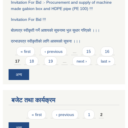
Invitation For Bid :- Procurement and supply of machine
made gabion box and HDPE pipe (PE 100) !!!
Invitation For Bid !!!
बाेलपत्र स्वीकृती गर्ने आशयकाे सूचनामा भुल सुधार गरिएकाे ।।।
दरभाउपत्र स्वीकृतीकाे लागि आसयकाे सूचना ।।।
Pages
« first
‹ previous
…
15
16
17
18
19
…
next ›
last »
अन्य
बजेट तथा कार्यक्रम
Pages
« first
‹ previous
1
2
अन्य