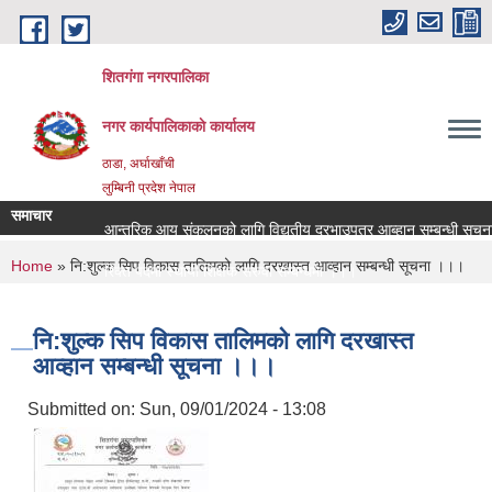
Skip to main content
शितगंगा नगरपालिका
नगर कार्यपालिकाकाे कार्यालय
ठाडा, अर्घाखाँची
लुम्बिनी प्रदेश नेपाल
समाचार
आन्तरिक आय संकलनको लागि विद्युतीय दरभाउपत्र आब्हान सम्बन्धी सूचना
You are here
Home
» नि:शुल्क सिप विकास तालिमको लागि दरखास्त आव्हान सम्बन्धी सूचना ।।।
रिक्त पदमा स्थायी शिक्षक सरुवा सम्बन्धमा ।।।
रिक्त पदमा स्थायी शिक्षक सरुवा सम्बन्धमा ।।।
नि:शुल्क सिप विकास तालिमको लागि दरखास्त
आव्हान सम्बन्धी सूचना ।।।
Submitted on:
Sun, 09/01/2024 - 13:08