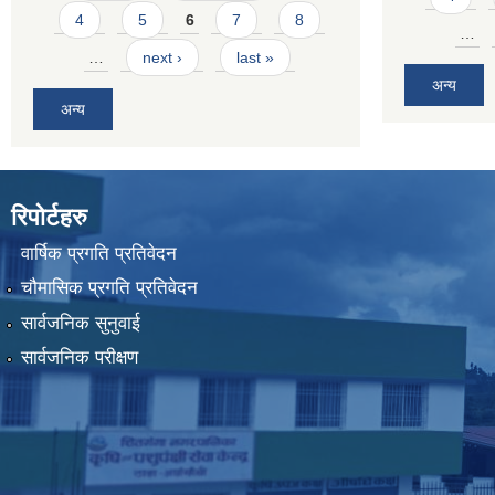
4
5
6
7
8
…
…
next ›
last »
अन्य
अन्य
रिपोर्टहरु
वार्षिक प्रगति प्रतिवेदन
चौमासिक प्रगति प्रतिवेदन
सार्वजनिक सुनुवाई
सार्वजनिक परीक्षण