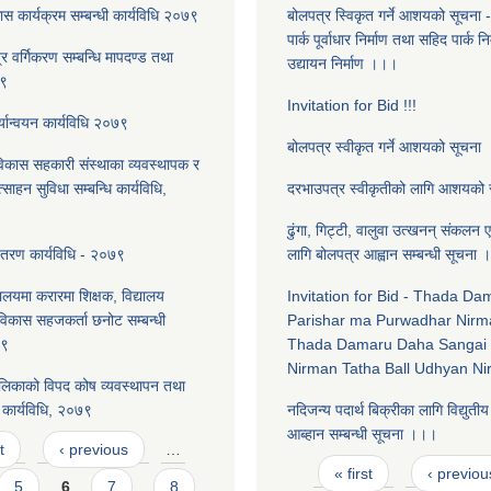
स कार्यक्रम सम्बन्धी कार्यविधि २०७९
बोलपत्र स्विकृत गर्ने आशयको सूचना 
पार्क पूर्वाधार निर्माण तथा सहिद पार्क न
त्र वर्गिकरण सम्बन्धि मापदण्ड तथा
उद्यायन निर्माण ।।।
७९
Invitation for Bid !!!
्यान्वयन कार्यविधि २०७९
बोलपत्र स्वीकृत गर्ने आशयको सूचना
विकास सहकारी संस्थाका व्यवस्थापक र
त्साहन सुविधा सम्बन्धि कार्यविधि,
दरभाउपत्र स्वीकृतीको लागि आशयको
ढुंगा, गिट्टी, वालुवा उत्खनन् संकलन एव
ितरण कार्यविधि - २०७९
लागि बोलपत्र आह्वान सम्बन्धी सूचना ।
यालयमा करारमा शिक्षक, विद्यालय
Invitation for Bid - Thada D
लविकास सहजकर्ता छनोट सम्बन्धी
Parishar ma Purwadhar Nirm
७९
Thada Damaru Daha Sangai 
Nirman Tatha Ball Udhyan N
लिकाको विपद कोष व्यवस्थापन तथा
कार्यविधि, २०७९
नदिजन्य पदार्थ बिक्रीका लागि विद्युती
आब्हान सम्बन्धी सूचना ।।।
t
‹ previous
…
Pages
« first
‹ previou
5
6
7
8