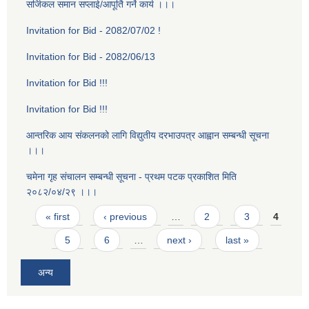
सर्जिकल समान सप्लाई/आपूर्ति गर्ने कार्य ।।।
Invitation for Bid - 2082/07/02 !
Invitation for Bid - 2082/06/13
Invitation for Bid !!!
Invitation for Bid !!!
आन्तरिक आय संकलनको लागि विद्युतीय दरभाउपत्र आह्वान सम्बन्धी सूचना
।।।
चमेना गृह स‌ंचालन सम्बन्धी सूचना - प्रथम पटक प्रकाशित मिति
२०८२/०४/२९ ।।।
Pages
« first
‹ previous
…
2
3
4
5
6
…
next ›
last »
अन्य