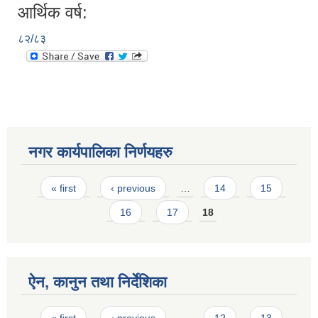
आर्थिक वर्ष:
८२/८३
नगर कार्यपालिका निर्णयहरु
Pages
« first
‹ previous
…
14
15
16
17
18
ऐन, कानुन तथा निर्देशिका
Pages
« first
‹ previous
…
12
13