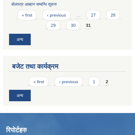
बोलपत्र आब्हान सम्बन्धि सूचना
Pages
« first
‹ previous
…
27
28
29
30
31
अन्य
बजेट तथा कार्यक्रम
Pages
« first
‹ previous
1
2
अन्य
रिपोर्टहरु