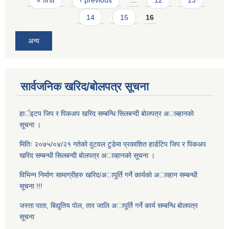
14
15
16
अन्य
सार्वजनिक खरिद/बोलपत्र सूचना
हार्इटप जिप र पिकअप खरिद सम्बन्धि सिलबन्दी बाेलपत्र अाब्हानकाे
सूचना ।
मितिः २०७५/०४/२१ गतेकाे वुटवल टुडेमा प्रकाशित हार्डटिप जिप र पिकअप
खरिद सम्बन्धी सिलबन्दी बाेलपत्र अाव्हानकाे सूचना ।
विभिन्न निर्माण सामाग्रीहरु खरिद/अापूर्ति गर्ने कार्यकाे अाव्हान सम्बन्धी
सूचना !!!
जस्ता पाता, बिद्युतिय पाेल, तार जालि अापूर्ति गर्ने कार्य सम्बन्धि बाेलपत्र
सूचना