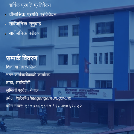
वार्षिक प्रगति प्रतिवेदन
चौमासिक प्रगति प्रतिवेदन
सार्वजनिक सुनुवाई
सार्वजनिक परीक्षण
सम्पर्क विवरण
शितगंगा नगरपालिका
नगर कार्यपालीकाकाे कार्यालय
ठाडा, अर्घाखाँची
लुम्बिनी प्रदेश, नेपाल
इमेल:
info@shitagangamun.gov.np
फोन नंम्बर: ९८५७०६९८१५ / ९८५७०६९८२२