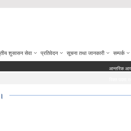
ुतीय शुसासन सेवा
प्रतिवेदन
सूचना तथा जानकारी
सम्पर्क
आन्तरिक आय संकल
रिक्त पदमा स्थाय
रिक्त पदमा स्थाय
।।