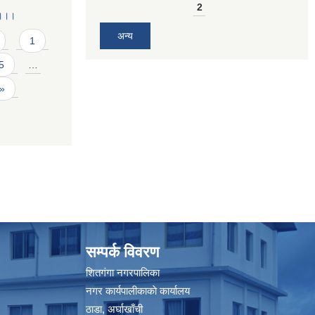
2
 ।।।
अन्य
1
5
…
 »
सम्पर्क विवरण
शितगंगा नगरपालिका
नगर कार्यपालीकाकाे कार्यालय
ठाडा, अर्घाखाँची