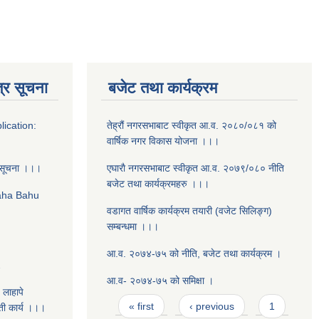
्र सूचना
बजेट तथा कार्यक्रम
lication:
तेह्रौं नगरसभाबाट स्वीकृत आ‍.व. २०८०/०८१ को
वार्षिक नगर विकास योजना ।।।
 सूचना ।।।
एघाराै नगरसभाबाट स्वीकृत आ‍.व. २०७९/०८० नीति
बजेट तथा कार्यक्रमहरु ।।।
Daha Bahu
वडागत वार्षिक कार्यक्रम तयारी (वजेट सिलिङ्ग)
सम्बन्धमा ।।।
आ.व. २०७४-७५ को नीति, बजेट तथा कार्यक्रम ।
2
आ.व- २०७४-७५ को समिक्षा ।
 लाहापे
Pages
« first
‹ previous
1
ती कार्य ।।।