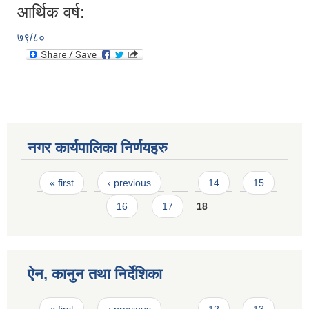
आर्थिक वर्ष:
७९/८०
नगर कार्यपालिका निर्णयहरु
Pages
« first
‹ previous
…
14
15
16
17
18
ऐन, कानुन तथा निर्देशिका
Pages
« first
‹ previous
…
12
13