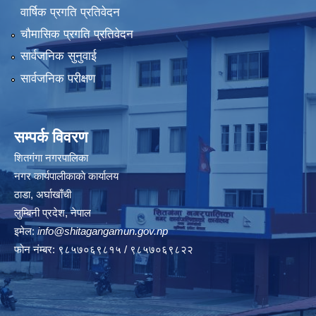
वार्षिक प्रगति प्रतिवेदन
चौमासिक प्रगति प्रतिवेदन
सार्वजनिक सुनुवाई
सार्वजनिक परीक्षण
सम्पर्क विवरण
शितगंगा नगरपालिका
नगर कार्यपालीकाकाे कार्यालय
ठाडा, अर्घाखाँची
लुम्बिनी प्रदेश, नेपाल
इमेल:
info@shitagangamun.gov.np
फोन नंम्बर: ९८५७०६९८१५ / ९८५७०६९८२२