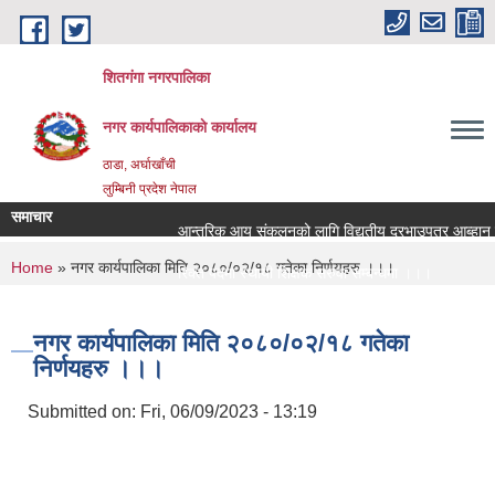
Skip to main content
शितगंगा नगरपालिका
नगर कार्यपालिकाकाे कार्यालय
ठाडा, अर्घाखाँची
लुम्बिनी प्रदेश नेपाल
समाचार
आन्तरिक आय संकलनको लागि विद्युतीय दरभाउपत्र आब्हान सम
You are here
Home
» नगर कार्यपालिका मिति २०८०/०२/१८ गतेका निर्णयहरु ।।।
रिक्त पदमा स्थायी शिक्षक सरुवा सम्बन्धमा ।।।
रिक्त पदमा स्थायी शिक्षक सरुवा सम्बन्धमा ।।।
नगर कार्यपालिका मिति २०८०/०२/१८ गतेका
निर्णयहरु ।।।
Submitted on:
Fri, 06/09/2023 - 13:19