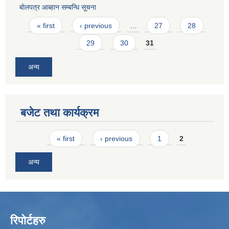
बोलपत्र आब्हान सम्बन्धि सूचना
Pages
« first
‹ previous
…
27
28
29
30
31
अन्य
बजेट तथा कार्यक्रम
Pages
« first
‹ previous
1
2
अन्य
रिपोर्टहरु