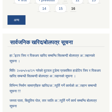
14
15
16
अन्य
सार्वजनिक खरिद/बोलपत्र सूचना
हार्इटप जिप र पिकअप खरिद सम्बन्धि सिलबन्दी बाेलपत्र अाब्हानकाे
सूचना ।
मितिः २०७५/०४/२१ गतेकाे वुटवल टुडेमा प्रकाशित हार्डटिप जिप र पिकअप
खरिद सम्बन्धी सिलबन्दी बाेलपत्र अाव्हानकाे सूचना ।
विभिन्न निर्माण सामाग्रीहरु खरिद/अापूर्ति गर्ने कार्यकाे अाव्हान सम्बन्धी
सूचना !!!
जस्ता पाता, बिद्युतिय पाेल, तार जालि अापूर्ति गर्ने कार्य सम्बन्धि बाेलपत्र
सूचना