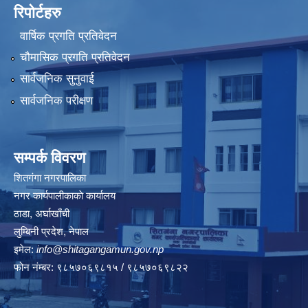
रिपोर्टहरु
वार्षिक प्रगति प्रतिवेदन
चौमासिक प्रगति प्रतिवेदन
सार्वजनिक सुनुवाई
सार्वजनिक परीक्षण
सम्पर्क विवरण
शितगंगा नगरपालिका
नगर कार्यपालीकाकाे कार्यालय
ठाडा, अर्घाखाँची
लुम्बिनी प्रदेश, नेपाल
इमेल:
info@shitagangamun.gov.np
फोन नंम्बर: ९८५७०६९८१५ / ९८५७०६९८२२