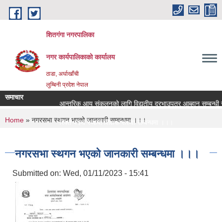
Skip to main content
शितगंगा नगरपालिका
नगर कार्यपालिकाकाे कार्यालय
ठाडा, अर्घाखाँची
लुम्बिनी प्रदेश नेपाल
समाचार
आन्तरिक आय संकलनको लागि विद्युतीय दरभाउपत्र आब्हान सम्बन्धी स
You are here
Home
» नगरसभा स्थगन भएको जानकारी सम्बन्धमा ।।।
रिक्त पदमा स्थायी शिक्षक सरुवा सम्बन्धमा ।।।
रिक्त पदमा स्थायी शिक्षक सरुवा सम्बन्धमा ।।।
नगरसभा स्थगन भएको जानकारी सम्बन्धमा ।।।
Submitted on:
Wed, 01/11/2023 - 15:41