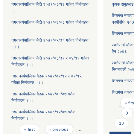
नगरकार्यपालिका मिति २०७९/०८/१६ गतेका निर्णयहरु
कृषक समुहलाइ 
।
शितगंगा नगरपा
नगरकार्यपालिका मिति २०७९/०६/०८ गतेका निर्णयहरु
कार्यविधि, २०
।
शितगंगा नगरपा
नगरकार्यपालिका मिति २०७९/०५/३१ गतेका निर्णयहरु
खानेपानी योजना
।।।
ऐन २०७६
नगरकार्यपालिका मिति २०७९/०३/३२ र ०४/१९ गतेका
खानेपानी योजना
निर्णयहरु ।।।
नियमावली २०
नगर कार्यपालिका वैठक २०७९/०२/१२ र ०२/१५
शितगंगा नगरप
गतेका निर्णयहरु ।।।
शितगंगा नगरप
नगर कार्यपालिका वैठक २०७९/०१/०७ गतेका
Pages
निर्णयहरु ।।।
« firs
नगर कार्यपालिका वैठक २०७८/१२/०७ गतेका
9
निर्णयहरु ।।।
13
Pages
« first
‹ previous
…