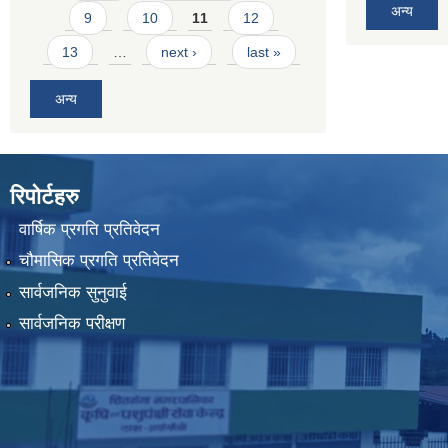
अन्य
9
10
11
12
13
…
next ›
last »
अन्य
रिपोर्टहरु
वार्षिक प्रगति प्रतिवेदन
चौमासिक प्रगति प्रतिवेदन
सार्वजनिक सुनुवाई
सार्वजनिक परीक्षण