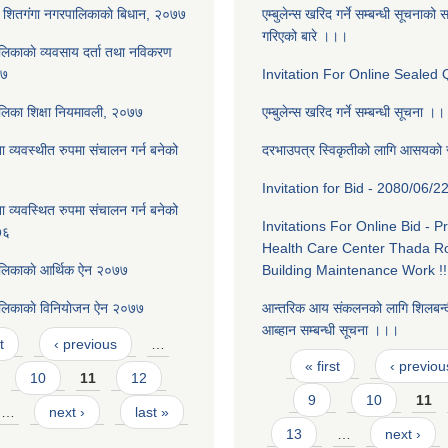
शितग‌ंगा नगरपालिकाकाे बिधान, २०७७
एम्बुलेन्स खरिद गर्ने सम्बन्धी सूचनाक
गरिएको बारे ।।।
लिकाकाे व्यवसाय दर्ता तथा नविकरण
७७
Invitation For Online Sealed Q
लिका शिक्षा नियमावली, २०७७
एम्बुलेन्स खरिद गर्ने सम्बन्धी सूचना ।
 व्यवस्थीत रुपमा संचालन गर्न बनेको
दरभाउपत्र स्विकृतीको लागि आसयको
Invitation for Bid - 2080/06/22 
 व्यवस्थित रुपमा संचालन गर्न बनेको
Invitations For Online Bid - P
७६
Health Care Center Thada R
ालिकाकाे आर्थिक ऐन २०७७
Building Maintenance Work !!
ालिकाकाे विनियाेजन ऐन २०७७
आन्तरिक आय स‌ंकलनको लागि शिलबन्द
आब्हान सम्बन्धी सूचना ।।।
t
‹ previous
…
Pages
« first
‹ previou
10
11
12
9
10
11
…
next ›
last »
13
…
next ›