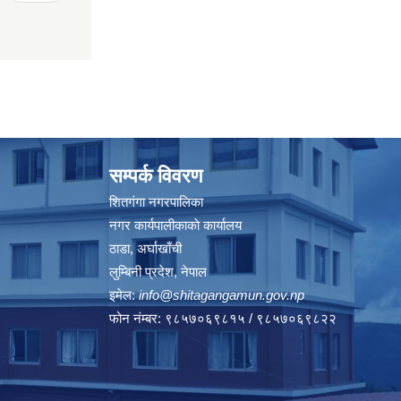
सम्पर्क विवरण
शितगंगा नगरपालिका
नगर कार्यपालीकाकाे कार्यालय
ठाडा, अर्घाखाँची
लुम्बिनी प्रदेश, नेपाल
इमेल:
info@shitagangamun.gov.np
फोन नंम्बर: ९८५७०६९८१५ / ९८५७०६९८२२