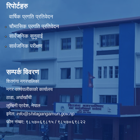
रिपोर्टहरु
वार्षिक प्रगति प्रतिवेदन
चौमासिक प्रगति प्रतिवेदन
सार्वजनिक सुनुवाई
सार्वजनिक परीक्षण
सम्पर्क विवरण
शितगंगा नगरपालिका
नगर कार्यपालीकाकाे कार्यालय
ठाडा, अर्घाखाँची
लुम्बिनी प्रदेश, नेपाल
इमेल:
info@shitagangamun.gov.np
फोन नंम्बर: ९८५७०६९८१५ / ९८५७०६९८२२