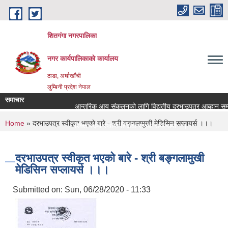
Skip to main content
शितगंगा नगरपालिका
नगर कार्यपालिकाकाे कार्यालय
ठाडा, अर्घाखाँची
लुम्बिनी प्रदेश नेपाल
समाचार
आन्तरिक आय संकलनको लागि विद्युतीय दरभाउपत्र आब्हान सम्बन
You are here
Home
» दरभाउपत्र स्वीकृत भएकाे बारे - श्री बङ्गलामुखी मेडिसिन सप्लायर्स ।।।
रिक्त पदमा स्थायी शिक्षक सरुवा सम्बन्धमा ।।।
रिक्त पदमा स्थायी शिक्षक सरुवा सम्बन्धमा ।।।
दरभाउपत्र स्वीकृत भएकाे बारे - श्री बङ्गलामुखी
मेडिसिन सप्लायर्स ।।।
Submitted on:
Sun, 06/28/2020 - 11:33