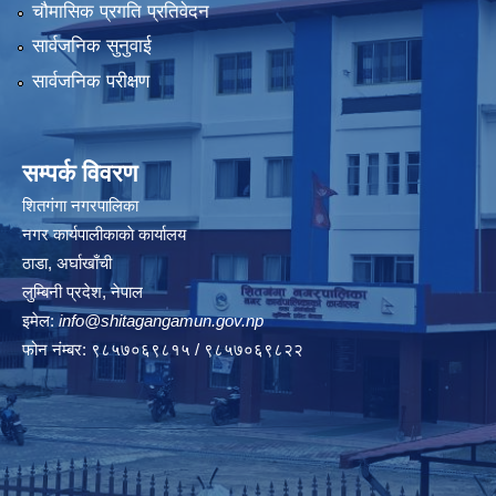
चौमासिक प्रगति प्रतिवेदन
सार्वजनिक सुनुवाई
सार्वजनिक परीक्षण
सम्पर्क विवरण
शितगंगा नगरपालिका
नगर कार्यपालीकाकाे कार्यालय
ठाडा, अर्घाखाँची
लुम्बिनी प्रदेश, नेपाल
इमेल:
info@shitagangamun.gov.np
फोन नंम्बर: ९८५७०६९८१५ / ९८५७०६९८२२