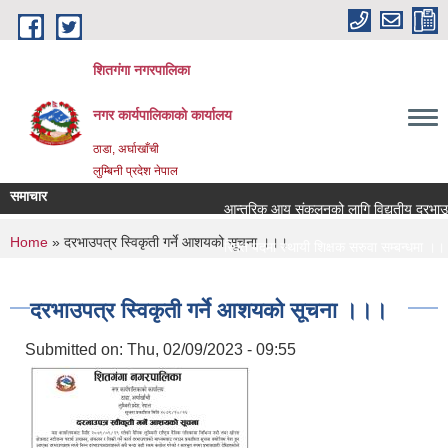
Skip to main content
शितगंगा नगरपालिका
नगर कार्यपालिकाकाे कार्यालय
ठाडा, अर्घाखाँची
लुम्बिनी प्रदेश नेपाल
समाचार
आन्तरिक आय संकलनको लागि विद्युतीय दरभाउपत्
You are here
Home
» दरभाउपत्र स्विकृती गर्ने आशयको सूचना ।।।
रिक्त पदमा स्थायी शिक्षक सरुवा सम्बन्धमा ।।।
रिक्त पदमा स्थायी शिक्षक सरुवा सम्बन्धमा ।।।
दरभाउपत्र स्विकृती गर्ने आशयको सूचना ।।।
Submitted on:
Thu, 02/09/2023 - 09:55