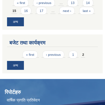
Pages
« first
‹ previous
…
13
14
15
16
17
…
next ›
last »
अन्य
बजेट तथा कार्यक्रम
Pages
« first
‹ previous
1
2
अन्य
रिपोर्टहरु
वार्षिक प्रगति प्रतिवेदन