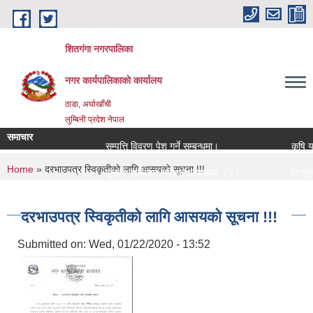
Skip to main content
शितगंगा नगरपालिका
नगर कार्यपालिकाकाे कार्यालय
ठाडा, अर्घाखाँची
लुम्बिनी प्रदेश नेपाल
समाचार
सम्पत्ति विवरण पेश गर्ने सम्बन्धमा।
कृषि यन्
You are here
Home
» दरभाउपत्र स्विकृतीकाे लागि आसयकाे सूचना !!!
सूचना प्रकाशन गरिएको सम्बन्धमा ।।।
नि:शुल्क
सामाजिक सुरक्षा भत्ता नविकरण सम्बन्धी सूचना ।।।
राजश्व स
दरभाउपत्र स्विकृतीकाे लागि आसयकाे सूचना !!!
Submitted on:
Wed, 01/22/2020 - 13:52