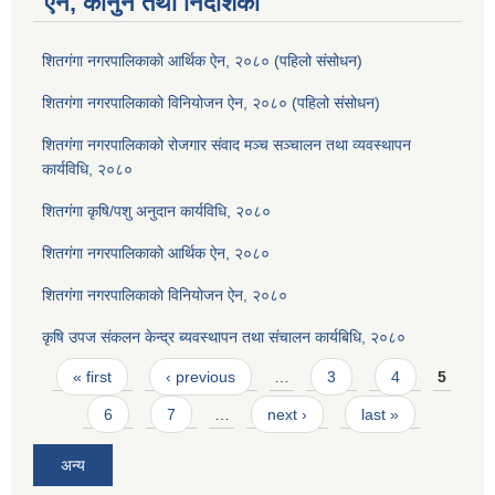
ऐन, कानुन तथा निर्देशिका
शितगंगा नगरपालिकाकाे आर्थिक ऐन, २०८० (पहिलो संसोधन)
शितगंगा नगरपालिकाकाे विनियोजन ऐन, २०८० (पहिलो संसोधन)
शितगंगा नगरपालिकाको रोजगार संवाद मञ्च सञ्चालन तथा व्यवस्थापन
कार्यविधि, २०८०
शितगंगा कृषि/पशु अनुदान कार्यविधि, २०८०
शितगंगा नगरपालिकाकाे आर्थिक ऐन, २०८०
शितगंगा नगरपालिकाकाे विनियोजन ऐन, २०८०
कृषि उपज संकलन केन्द्र ब्यवस्थापन तथा संचालन कार्यबिधि, २०८०
Pages
« first
‹ previous
…
3
4
5
6
7
…
next ›
last »
अन्य