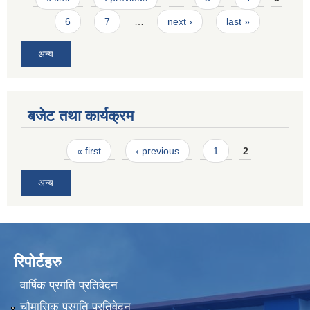
6
7
…
next ›
last »
अन्य
बजेट तथा कार्यक्रम
Pages
« first
‹ previous
1
2
अन्य
रिपोर्टहरु
वार्षिक प्रगति प्रतिवेदन
चौमासिक प्रगति प्रतिवेदन