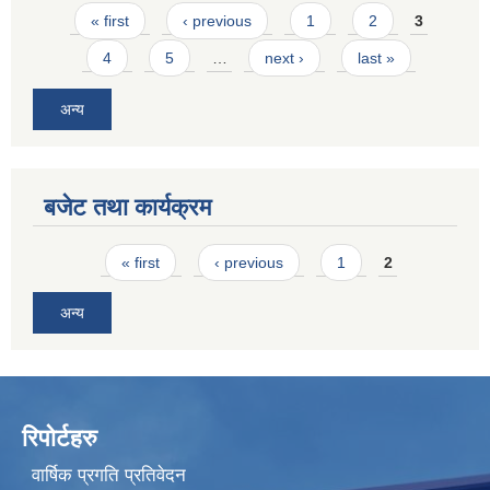
Pages
« first
‹ previous
1
2
3
4
5
…
next ›
last »
अन्य
बजेट तथा कार्यक्रम
Pages
« first
‹ previous
1
2
अन्य
रिपोर्टहरु
वार्षिक प्रगति प्रतिवेदन