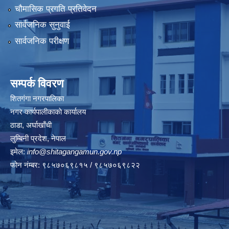
चौमासिक प्रगति प्रतिवेदन
सार्वजनिक सुनुवाई
सार्वजनिक परीक्षण
सम्पर्क विवरण
शितगंगा नगरपालिका
नगर कार्यपालीकाकाे कार्यालय
ठाडा, अर्घाखाँची
लुम्बिनी प्रदेश, नेपाल
इमेल:
info@shitagangamun.gov.np
फोन नंम्बर: ९८५७०६९८१५ / ९८५७०६९८२२