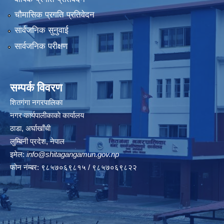
चौमासिक प्रगति प्रतिवेदन
सार्वजनिक सुनुवाई
सार्वजनिक परीक्षण
सम्पर्क विवरण
शितगंगा नगरपालिका
नगर कार्यपालीकाकाे कार्यालय
ठाडा, अर्घाखाँची
लुम्बिनी प्रदेश, नेपाल
इमेल:
info@shitagangamun.gov.np
फोन नंम्बर: ९८५७०६९८१५ / ९८५७०६९८२२