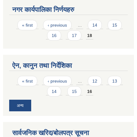
नगर कार्यपालिका निर्णयहरु
Pages
« first
‹ previous
…
14
15
16
17
18
ऐन, कानुन तथा निर्देशिका
Pages
« first
‹ previous
…
12
13
14
15
16
अन्य
सार्वजनिक खरिद/बोलपत्र सूचना