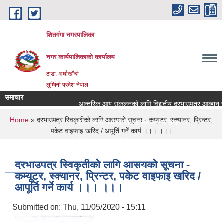
Skip to main content
शितगंगा नगरपालिका
नगर कार्यपालिकाकाे कार्यालय
ठाडा, अर्घाखाँची
लुम्बिनी प्रदेश नेपाल
समाचार
आन्तरिक आय संकलनको लागि विद्युतीय दरभाउपत्र आब्हान सम
You are here
Home
» दरभाउपत्र स्विकृतीकाे लागि आसयकाे सूचना - कम्यूटर, स्क्यानर, प्रिन्टर,
रिक्त पदमा स्थायी शिक्षक सरुवा सम्बन्धमा ।।।
पकेट वाइफाइ खरिद / आपूर्ति गर्ने कार्य ।।। ।।।
रिक्त पदमा स्थायी शिक्षक सरुवा सम्बन्धमा ।।।
दरभाउपत्र स्विकृतीकाे लागि आसयकाे सूचना -
कम्यूटर, स्क्यानर, प्रिन्टर, पकेट वाइफाइ खरिद /
आपूर्ति गर्ने कार्य ।।। ।।।
Submitted on:
Thu, 11/05/2020 - 15:11