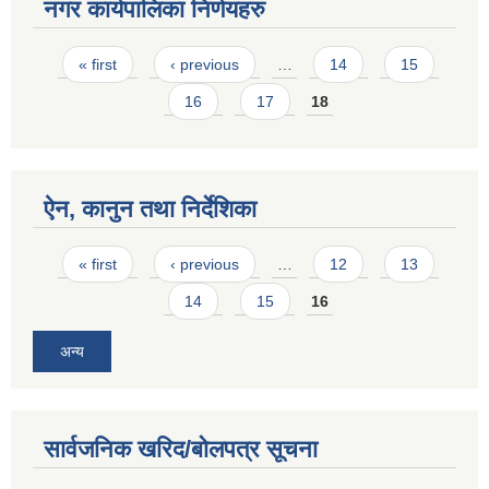
नगर कार्यपालिका निर्णयहरु
Pages
« first
‹ previous
…
14
15
16
17
18
ऐन, कानुन तथा निर्देशिका
Pages
« first
‹ previous
…
12
13
14
15
16
अन्य
सार्वजनिक खरिद/बोलपत्र सूचना