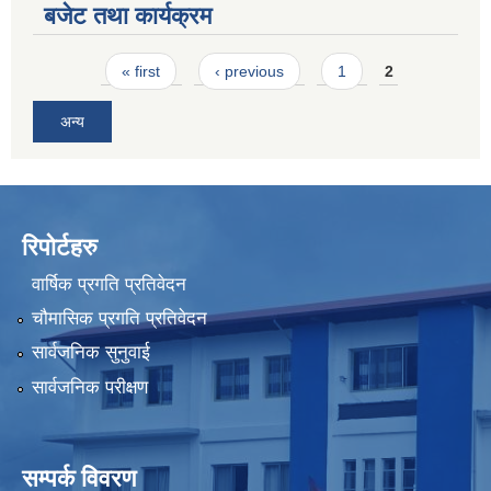
बजेट तथा कार्यक्रम
Pages
« first
‹ previous
1
2
अन्य
रिपोर्टहरु
वार्षिक प्रगति प्रतिवेदन
चौमासिक प्रगति प्रतिवेदन
सार्वजनिक सुनुवाई
सार्वजनिक परीक्षण
सम्पर्क विवरण