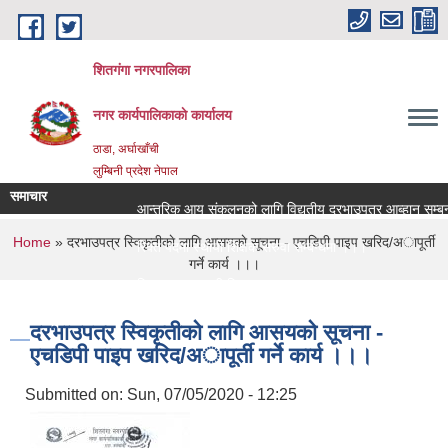
Skip to main content
शितगंगा नगरपालिका
नगर कार्यपालिकाकाे कार्यालय
ठाडा, अर्घाखाँची
लुम्बिनी प्रदेश नेपाल
समाचार
आन्तरिक आय संकलनको लागि विद्युतीय दरभाउपत्र आब्हान सम्बन्
You are here
Home
» दरभाउपत्र स्विकृतीकाे लागि आसयकाे सूचना - एचडिपी पाइप खरिद/अापूर्ती
रिक्त पदमा स्थायी शिक्षक सरुवा सम्बन्धमा ।।।
गर्ने कार्य ।।।
रिक्त पदमा स्थायी शिक्षक सरुवा सम्बन्धमा ।।।
दरभाउपत्र स्विकृतीकाे लागि आसयकाे सूचना -
एचडिपी पाइप खरिद/अापूर्ती गर्ने कार्य ।।।
Submitted on:
Sun, 07/05/2020 - 12:25