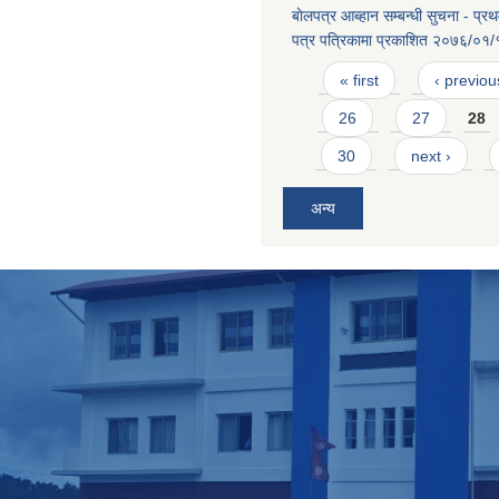
बाेलपत्र आब्हान सम्बन्धी सुचना - प्
पत्र पत्रिकामा प्रकाशित २०७६/०१/
Pages
« first
‹ previou
26
27
28
30
next ›
अन्य