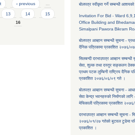
t
‹ previous
…
बाेलपत्र स्वीकृत गर्ने सम्बन्धी आशयका
13
14
15
Invitation For Bid - Ward 6,9
16
Office Building and Bhedama
Simalpani Pawora Bikram Ro
बाेलपत्र आब्हान सम्बन्धी सुचना - प्र
दैनिक पत्रिकामा प्रकाशित २०७६/०७
सिलबन्दी दरभाउपत्र आब्हान सम्बन्धी 
सेवा, शुल्क तथा दस्तुर सङ्कलन ठेक्क
प्रथम पटक लुम्बिनी राष्ट्रिय दैनिक पत
प्रकाशित २०७६/०६/०९ गते ।
बाेलपत्र आब्हान सम्बन्धी सुचना - आधार
सेवा केन्द्र भवनहरुकाे निर्माणकाे लाग
मेचिकाली पत्रिकामा प्रकाशित २०७६
दरभाउपत्र आब्हान सम्बन्धी सूचना - म
२०७६/०१/२७ गतेकाे बुटवल टुडेमा पत
प्रकाशित ।