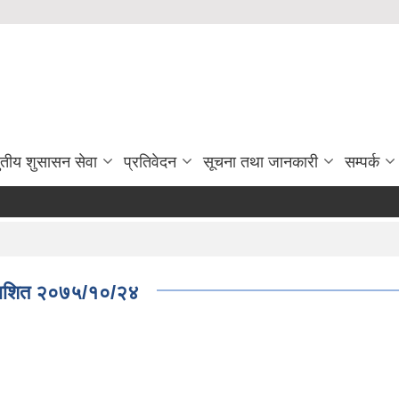
ुतीय शुसासन सेवा
प्रतिवेदन
सूचना तथा जानकारी
सम्पर्क
रकाशित २०७५/१०/२४