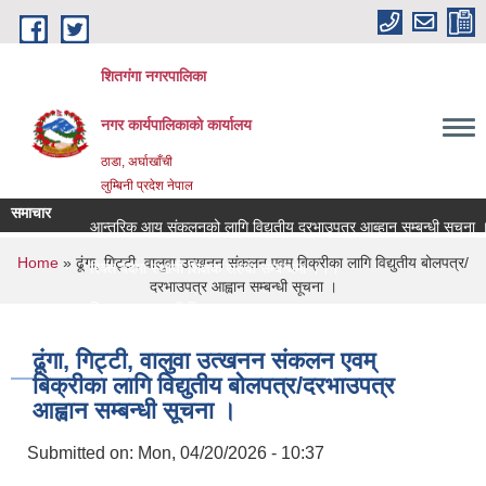
Skip to main content
शितगंगा नगरपालिका
नगर कार्यपालिकाकाे कार्यालय
ठाडा, अर्घाखाँची
लुम्बिनी प्रदेश नेपाल
समाचार
आन्तरिक आय संकलनको लागि विद्युतीय दरभाउपत्र आब्हान सम्बन्धी सूचना ।।
You are here
Home
» ढूंगा, गिट्टी, वालुवा उत्खनन संकलन एवम् बिक्रीका लागि विद्युतीय बोलपत्र/
रिक्त पदमा स्थायी शिक्षक सरुवा सम्बन्धमा ।।।
दरभाउपत्र आह्वान सम्बन्धी सूचना ।
रिक्त पदमा स्थायी शिक्षक सरुवा सम्बन्धमा ।।।
ढूंगा, गिट्टी, वालुवा उत्खनन संकलन एवम्
बिक्रीका लागि विद्युतीय बोलपत्र/दरभाउपत्र
आह्वान सम्बन्धी सूचना ।
Submitted on:
Mon, 04/20/2026 - 10:37