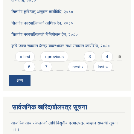
कार्यविधि, २०८०
शितगंगा कृषि/पशु अनुदान कार्यविधि, २०८०
शितगंगा नगरपालिकाकाे आर्थिक ऐन, २०८०
शितगंगा नगरपालिकाकाे विनियोजन ऐन, २०८०
कृषि उपज संकलन केन्द्र ब्यवस्थापन तथा संचालन कार्यबिधि, २०८०
Pages
« first
‹ previous
…
3
4
5
6
7
…
next ›
last »
अन्य
सार्वजनिक खरिद/बोलपत्र सूचना
आन्तरिक आय संकलनको लागि विद्युतीय दरभाउपत्र आब्हान सम्बन्धी सूचना
।।।