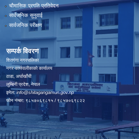
चौमासिक प्रगति प्रतिवेदन
सार्वजनिक सुनुवाई
सार्वजनिक परीक्षण
सम्पर्क विवरण
शितगंगा नगरपालिका
नगर कार्यपालीकाकाे कार्यालय
ठाडा, अर्घाखाँची
लुम्बिनी प्रदेश, नेपाल
इमेल:
info@shitagangamun.gov.np
फोन नंम्बर: ९८५७०६९८१५ / ९८५७०६९८२२