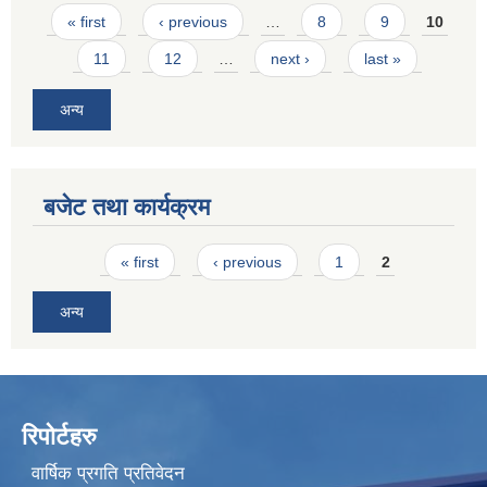
Pages
« first
‹ previous
…
8
9
10
11
12
…
next ›
last »
अन्य
बजेट तथा कार्यक्रम
Pages
« first
‹ previous
1
2
अन्य
रिपोर्टहरु
वार्षिक प्रगति प्रतिवेदन