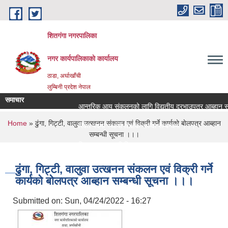
Skip to main content
शितगंगा नगरपालिका
नगर कार्यपालिकाकाे कार्यालय
ठाडा, अर्घाखाँची
लुम्बिनी प्रदेश नेपाल
समाचार
आन्तरिक आय संकलनको लागि विद्युतीय दरभाउपत्र आब्हान सम्ब
You are here
Home
» ढुंगा, गिट्टी, वालुवा उत्खनन संकलन एवं विक्री गर्ने कार्यकाे बाेलपत्र आब्हान
रिक्त पदमा स्थायी शिक्षक सरुवा सम्बन्धमा ।।।
सम्बन्धी सूचना ।।।
रिक्त पदमा स्थायी शिक्षक सरुवा सम्बन्धमा ।।।
ढुंगा, गिट्टी, वालुवा उत्खनन संकलन एवं विक्री गर्ने
कार्यकाे बाेलपत्र आब्हान सम्बन्धी सूचना ।।।
Submitted on:
Sun, 04/24/2022 - 16:27