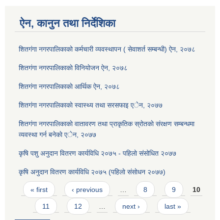
ऐन, कानुन तथा निर्देशिका
शितगंगा नगरपालिकाको कर्मचारी व्यवस्थापन ( सेवाशर्त सम्बन्धी) ऐन, २०७८
शितगंगा नगरपालिकाकाे विनियोजन ऐन, २०७८
शितगंगा नगरपालिकाकाे आर्थिक ऐन, २०७८
शितगंगा नगरपालिकाकाे स्वास्थ्य तथा सरसफाइ एेन, २०७७
शितगंगा नगरपालिकाकाे वातावरण तथा प्राकृतिक स्रोतकाे संरक्षण सम्बन्धमा
व्यवस्था गर्न बनेकाे एेन, २०७७
कृषि पशु अनुदान वितरण कार्यविधि २०७५ - पहिलाे संसोधित २०७७
कृषि अनुदान वितरण कार्यविधि २०७५ (पहिलाे संसाेधन २०७७)
Pages
« first
‹ previous
…
8
9
10
11
12
…
next ›
last »