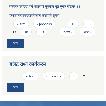
बाेलपत्र स्वीकृती गर्ने आशयकाे सूचनामा भुल सुधार गरिएकाे ।।।
दरभाउपत्र स्वीकृतीकाे लागि आसयकाे सूचना ।।।
Pages
« first
‹ previous
…
15
16
17
18
19
…
next ›
last »
अन्य
बजेट तथा कार्यक्रम
Pages
« first
‹ previous
1
2
अन्य