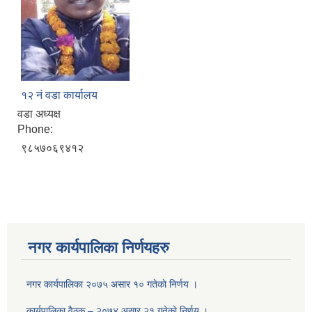
१२ नं वडा कार्यालय
वडा अध्यक्ष
Phone:
९८५७०६९४१२
नगर कार्यपालिका निर्णयहरु
नगर कार्यपालिका २०७५ असार १० गतेकाे निर्णय ।
कार्यपालिका वैठक – २०७४ असार २१ गतेकाे निर्णय ।