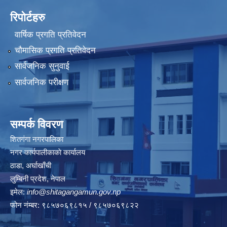
रिपोर्टहरु
वार्षिक प्रगति प्रतिवेदन
चौमासिक प्रगति प्रतिवेदन
सार्वजनिक सुनुवाई
सार्वजनिक परीक्षण
सम्पर्क विवरण
शितगंगा नगरपालिका
नगर कार्यपालीकाकाे कार्यालय
ठाडा, अर्घाखाँची
लुम्बिनी प्रदेश, नेपाल
इमेल:
info@shitagangamun.gov.np
फोन नंम्बर: ९८५७०६९८१५ / ९८५७०६९८२२