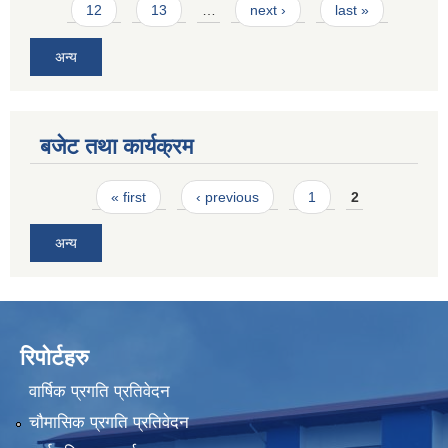
12
13
…
next ›
last »
अन्य
बजेट तथा कार्यक्रम
Pages
« first
‹ previous
1
2
अन्य
रिपोर्टहरु
वार्षिक प्रगति प्रतिवेदन
चौमासिक प्रगति प्रतिवेदन