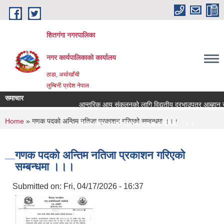
Skip to main content
शितगंगा नगरपालिका
नगर कार्यपालिकाकाे कार्यालय
ठाडा, अर्घाखाँची
लुम्बिनी प्रदेश नेपाल
समाचार
आन्तरिक आय संकलनको लागि विद्युतीय दरभाउपत्र आब्हान सम
You are here
Home
» गणक पदको अन्तिम नतिजा प्रकाशन गरिएको सम्बन्धमा ।।।
रिक्त पदमा स्थायी शिक्षक सरुवा सम्बन्धमा ।।।
रिक्त पदमा स्थायी शिक्षक सरुवा सम्बन्धमा ।।।
गणक पदको अन्तिम नतिजा प्रकाशन गरिएको
सम्बन्धमा ।।।
Submitted on:
Fri, 04/17/2026 - 16:37