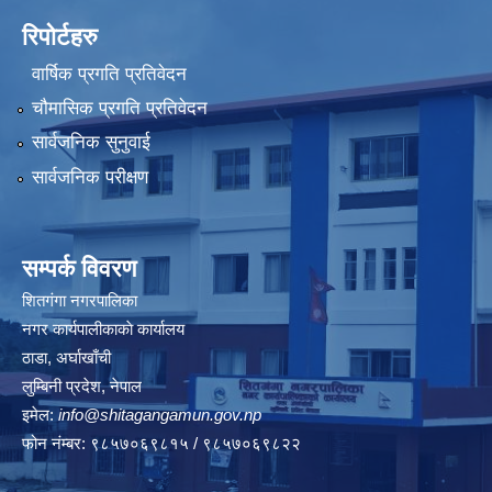
रिपोर्टहरु
वार्षिक प्रगति प्रतिवेदन
चौमासिक प्रगति प्रतिवेदन
सार्वजनिक सुनुवाई
सार्वजनिक परीक्षण
सम्पर्क विवरण
शितगंगा नगरपालिका
नगर कार्यपालीकाकाे कार्यालय
ठाडा, अर्घाखाँची
लुम्बिनी प्रदेश, नेपाल
इमेल:
info@shitagangamun.gov.np
फोन नंम्बर: ९८५७०६९८१५ / ९८५७०६९८२२