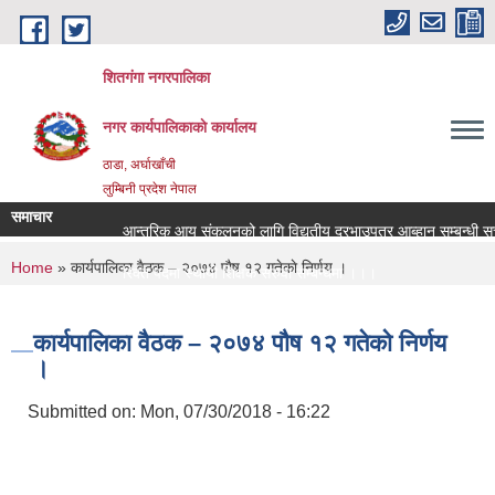
Skip to main content
शितगंगा नगरपालिका
नगर कार्यपालिकाकाे कार्यालय
ठाडा, अर्घाखाँची
लुम्बिनी प्रदेश नेपाल
समाचार
आन्तरिक आय संकलनको लागि विद्युतीय दरभाउपत्र आब्हान सम्बन्धी सूच
You are here
Home
» कार्यपालिका वैठक – २०७४ पाैष १२ गतेकाे निर्णय ।
रिक्त पदमा स्थायी शिक्षक सरुवा सम्बन्धमा ।।।
रिक्त पदमा स्थायी शिक्षक सरुवा सम्बन्धमा ।।।
कार्यपालिका वैठक – २०७४ पाैष १२ गतेकाे निर्णय
।
Submitted on:
Mon, 07/30/2018 - 16:22