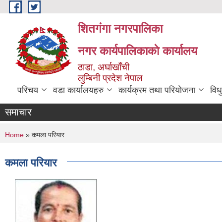
Skip to main content
शितगंगा नगरपालिका
नगर कार्यपालिकाकाे कार्यालय
ठाडा, अर्घाखाँची
लुम्बिनी प्रदेश नेपाल
परिचय
वडा कार्यालयहरु
कार्यक्रम तथा परियोजना
विध
समाचार
You are here
Home
» कमला परियार
कमला परियार