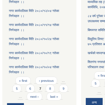
निर्णयहरु ।।
माध्यमिक तह (क
कार्यविधि, २०
नगर कार्यपालिका मिति २०८०/१२/०४ गतेका
निर्णयहरु ।।
८४ वर्ष पुगेका
उपलक्ष्यमा सम्म
नगर कार्यपालिका मिति २०८०/११/१४ गतेका
निर्णयहरु ।।
बिषयगत समिति 
नगर कार्यपालिका मिति २०८०/१०/२४ गतेका
विद्युतिय लिफ्
निर्णयहरु ।।
७५ प्रतिशत अन
नगर कार्यपालिका मिति २०८०/१०/१९ गतेका
खर्चको मापदण्
निर्णयहरु ।।
शितगंगा नगरपा
नगर कार्यपालिका मिति २०८०/१०/०४ गतेका
परिचालन तथा व
निर्णयहरु ।।
Pages
« firs
Pages
« first
‹ previous
…
5
5
6
7
8
9
…
…
next ›
last »
अन्य