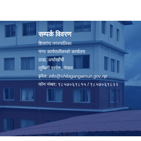
सम्पर्क विवरण
शितगंगा नगरपालिका
नगर कार्यपालीकाकाे कार्यालय
ठाडा, अर्घाखाँची
लुम्बिनी प्रदेश, नेपाल
इमेल:
info@shitagangamun.gov.np
फोन नंम्बर: ९८५७०६९८१५ / ९८५७०६९८२२