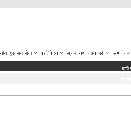
ुतीय शुसासन सेवा
प्रतिवेदन
सूचना तथा जानकारी
सम्पर्क
कृषि यन्
नि:शुल्क
राजश्व सं