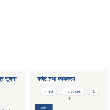
्र सूचना
बजेट तथा कार्यक्रम
Pages
« first
‹ previous
1
1
2
1
अन्य