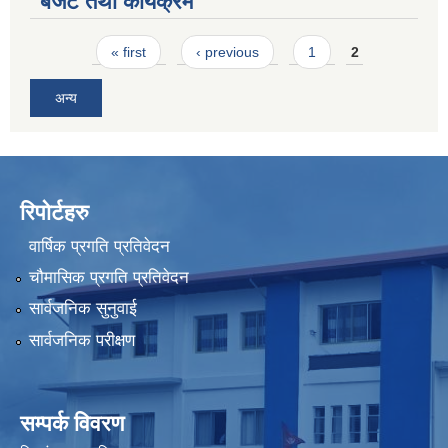
बजेट तथा कार्यक्रम
Pages
« first
‹ previous
1
2
अन्य
रिपोर्टहरु
वार्षिक प्रगति प्रतिवेदन
चौमासिक प्रगति प्रतिवेदन
सार्वजनिक सुनुवाई
सार्वजनिक परीक्षण
सम्पर्क विवरण