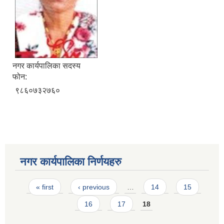
नगर कार्यपालिका सदस्य
फोन:
९८६०७३२७६०
नगर कार्यपालिका निर्णयहरु
Pages
« first
‹ previous
…
14
15
16
17
18