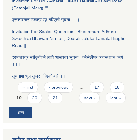
Invitation For Bid - Amarai Jukena Deurali Airawati Road
(Patanjali Marg) !!!
प्रस्ताव/दरभाउपत्र रद्ध गरिएकाे सूचना ।।।
Invitation For Sealed Quotation - Bhedamare Adhuro
Swasthya Bhawan Nirman, Deurali Jaluke Lamatal Baghe
Road |||
दरभाउपत्र स्वीकृतीकाे लागि आसयकाे सूचना - काेसेलीघर व्यवस्थापन कार्य
।।।
सूचनामा भुल सुधार गरिएकाे बारे ।।।
Pages
« first
‹ previous
…
17
18
19
20
21
…
next ›
last »
अन्य